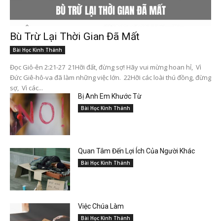
Bù Trừ Lại Thời Gian Đã Mất
Bài Học Kinh Thánh
Đọc Giô-ên 2:21-27 21Hỡi đất, đừng sợ! Hãy vui mừng hoan hỉ, Vì
Đức Giê-hô-va đã làm những việc lớn. 22Hỡi các loài thú đồng, đừng
sợ, Vì các...
Bị Anh Em Khước Từ
Bài Học Kinh Thánh
Quan Tâm Đến Lợi Ích Của Người Khác
Bài Học Kinh Thánh
Việc Chúa Làm
Bài Học Kinh Thánh