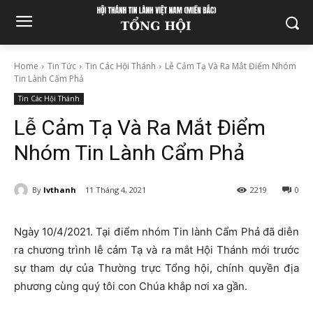
Home
Tin Tức
Tin Các Hội Thánh
Lễ Cảm Tạ Và Ra Mắt Điểm Nhóm
Tin Lành Cẩm Phả
Tin Các Hội Thánh
Lễ Cảm Tạ Và Ra Mắt Điểm
Nhóm Tin Lành Cẩm Phả
By
lvthanh
11 Tháng 4, 2021
2219
0
Ngày 10/4/2021. Tại điểm nhóm Tin lành Cẩm Phả đã diễn
ra chương trình lễ cảm Tạ và ra mắt Hội Thánh mới trước
sự tham dự của Thường trực Tổng hội, chính quyền địa
phương cùng quý tôi con Chúa khắp nơi xa gần.