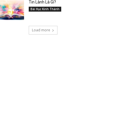
Tin Lành Là Gì?
Bài Học Kinh Thánh
Load more