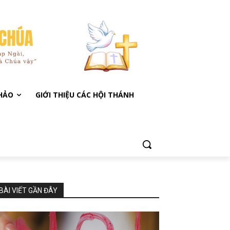
KHẢO
GIỚI THIỆU CÁC HỘI THÁNH
BÀI VIẾT GẦN ĐÂY