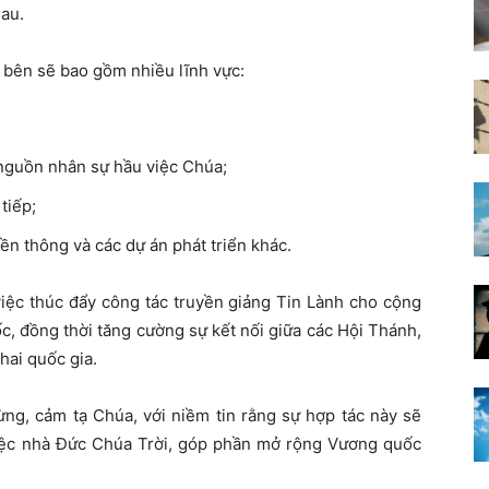
hau.
i bên sẽ bao gồm nhiều lĩnh vực:
 nguồn nhân sự hầu việc Chúa;
tiếp;
ền thông và các dự án phát triển khác.
iệc thúc đẩy công tác truyền giảng Tin Lành cho cộng
c, đồng thời tăng cường sự kết nối giữa các Hội Thánh,
hai quốc gia.
ừng, cảm tạ Chúa, với niềm tin rằng sự hợp tác này sẽ
việc nhà Đức Chúa Trời, góp phần mở rộng Vương quốc