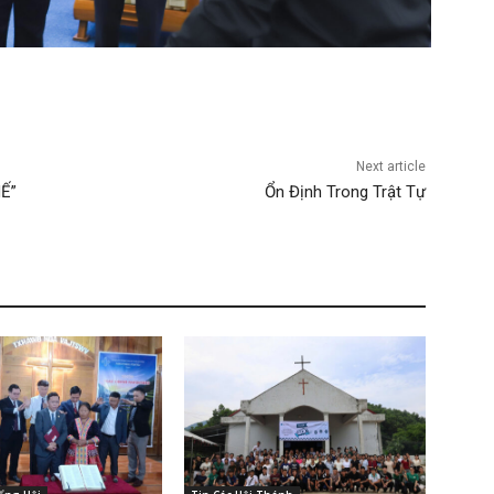
Next article
Ế”
Ổn Định Trong Trật Tự