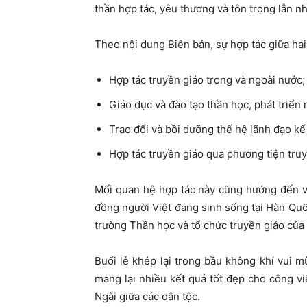
thần hợp tác, yêu thương và tôn trọng lẫn n
Theo nội dung Biên bản, sự hợp tác giữa ha
Hợp tác truyền giáo trong và ngoài nước;
Giáo dục và đào tạo thần học, phát triển
Trao đổi và bồi dưỡng thế hệ lãnh đạo kế 
Hợp tác truyền giáo qua phương tiện truy
Mối quan hệ hợp tác này cũng hướng đến v
đồng người Việt đang sinh sống tại Hàn Quố
trường Thần học và tổ chức truyền giáo của 
Buổi lễ khép lại trong bầu không khí vui m
mang lại nhiều kết quả tốt đẹp cho công 
Ngài giữa các dân tộc.