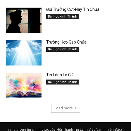
Đội Trưởng Cọt-Nây Tin Chúa
Bài Học Kinh Thánh
Trường Hợp Gặp Chúa
Bài Học Kinh Thánh
Tin Lành Là Gì?
Bài Học Kinh Thánh
Load more
Trang thông tin chính thức của Hội Thánh Tin Lành Việt Nam (miền Bắc)