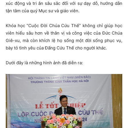
xúc động và tri ân sâu sắc đối với sự dạy dỗ, hướng dẫn
tận tâm của quý Mục sư và giáo viên.
Khóa học “Cuộc Đời Chúa Cứu Thế” không chỉ giúp học
viên hiểu sâu hơn về thân vị và công việc của Đức Chúa
Giê-xu, mà còn khích lệ họ sống một đời sống phục vụ,
bày tỏ tình yêu của Đấng Cứu Thế cho người khác.
Dưới đây là những hình ảnh đã diễn ra: