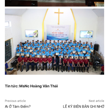
Tin tức: MsNc Hoàng Văn Thái
Previous article
Next article
Ai Ở Tâm Điểm?
LỄ KÝ BIÊN BẢN GHI NHỚ