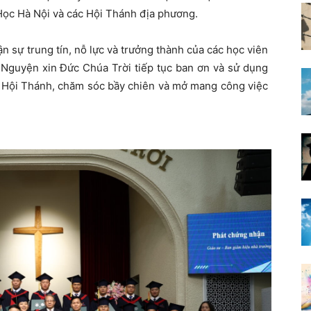
ọc Hà Nội và các Hội Thánh địa phương.
n sự trung tín, nỗ lực và trưởng thành của các học viên
. Nguyện xin Đức Chúa Trời tiếp tục ban ơn và sử dụng
g Hội Thánh, chăm sóc bầy chiên và mở mang công việc