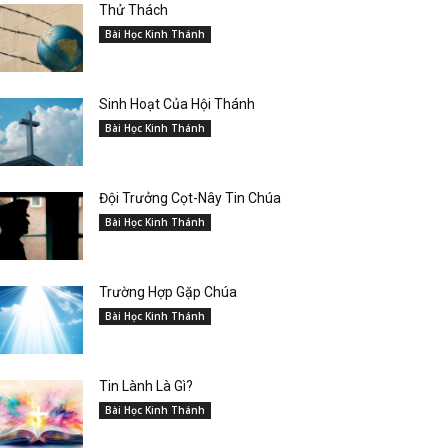
Thử Thách
Bài Học Kinh Thánh
Sinh Hoạt Của Hội Thánh
Bài Học Kinh Thánh
Đội Trưởng Cọt-Nây Tin Chúa
Bài Học Kinh Thánh
Trường Hợp Gặp Chúa
Bài Học Kinh Thánh
Tin Lành Là Gì?
Bài Học Kinh Thánh