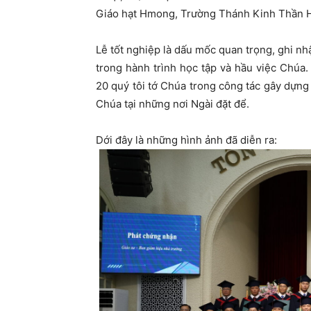
Giáo hạt Hmong, Trường Thánh Kinh Thần H
Lễ tốt nghiệp là dấu mốc quan trọng, ghi nhậ
trong hành trình học tập và hầu việc Chúa
20 quý tôi tớ Chúa trong công tác gây dựn
Chúa tại những nơi Ngài đặt để.
Dới đây là những hình ảnh đã diễn ra: