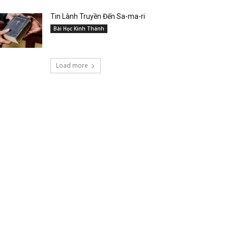
Tin Lành Truyền Đến Sa-ma-ri
Bài Học Kinh Thánh
Load more