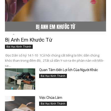
Bị Anh Em Khước Từ
Bài Học Kinh Thánh
Đọc Dân số ký 14:1-10 1Cả hội chúng cất tiếng la lớn; dân chúng
khóc than trong đêm đó, 2Tất cả dân Y-sơ-ra-ên phàn nàn với Môi-
se...
Quan Tâm Đến Lợi Ích Của Người Khác
Bài Học Kinh Thánh
Việc Chúa Làm
Bài Học Kinh Thánh