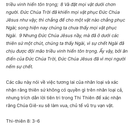
triều vinh hiển tôn trọng; 8 Và đặt mọi vật dưới chơn
người. Đức Chúa Trời đã khiến mọi vật phục Đức Chúa
Jêsus như vậy; thì chẳng để cho một vật nào chẳng phục
Ngài; song hiện nay chúng ta chưa thấy mọi vật phục
Ngài.
9
Nhưng Đức Chúa Jêsus nầy, mà đã ở dưới các
thiên sứ một chút, chúng ta thấy Ngài, vì sự chết Ngài đã
chịu được đội mão triều vinh hiển tôn trọng. Ấy vậy, bởi ân
điển của Đức Chúa Trời, Đức Chúa Jêsus đã vì mọi người
nếm sự chết.
Các câu này nói về việc tương lai của nhân loại và xác
nhận rằng thiên sứ không có quyền gì trên nhân loại cả,
nhưng trích dẫn lời tiên tri trong Thi Thiên để xác nhận
rằng Chúa Giê-xu sẽ làm vua, chủ tể vũ trụ vạn vật.
Thi-thiê
n
8: 3-6