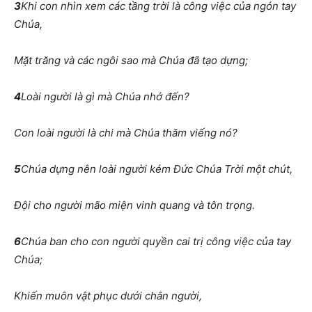
3
Khi con nhìn xem các tầng trời là công việc của ngón tay
Chúa,
Mặt trăng và các ngôi sao mà Chúa đã tạo dựng;
4
Loài người là gì mà Chúa nhớ đến?
Con loài người là chi mà Chúa thăm viếng nó?
5
Chúa dựng nên loài người kém Đức Chúa Trời một chút,
Đội cho người mão miện vinh quang và tôn trọng.
6
Chúa ban cho con người quyền cai trị công việc của tay
Chúa;
Khiến muôn vật phục dưới chân người,