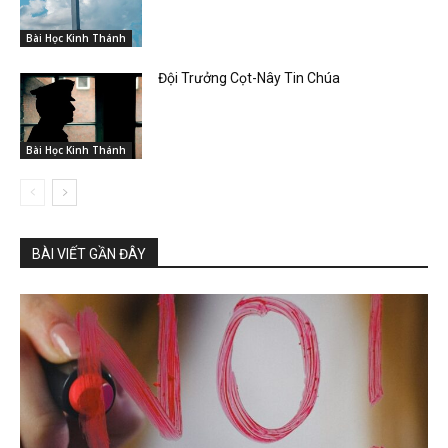
Bài Học Kinh Thánh
Đội Trưởng Cọt-Nây Tin Chúa
Bài Học Kinh Thánh
BÀI VIẾT GẦN ĐÂY