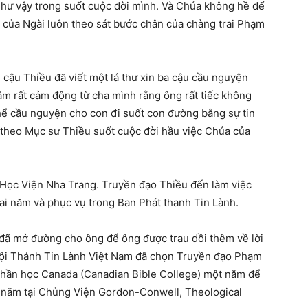
như vậy trong suốt cuộc đời mình. Và Chúa không hề để
 của Ngài luôn theo sát bước chân của chàng trai Phạm
 cậu Thiều đã viết một lá thư xin ba cậu cầu nguyện
âm rất cảm động từ cha mình rằng ông rất tiếc không
 thể cầu nguyện cho con đi suốt con đường bằng sự tin
 theo Mục sư Thiều suốt cuộc đời hầu việc Chúa của
Học Viện Nha Trang. Truyền đạo Thiều đến làm việc
ai năm và phục vụ trong Ban Phát thanh Tin Lành.
i đã mở đường cho ông để ông được trau dồi thêm về lời
 Hội Thánh Tin Lành Việt Nam đã chọn Truyền đạo Phạm
Thần học Canada (Canadian Bible College) một năm để
 năm tại Chủng Viện Gordon-Conwell, Theological