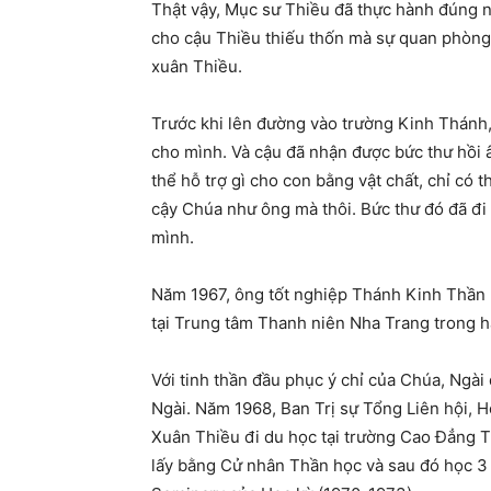
Thật vậy, Mục sư Thiều đã thực hành đúng 
cho cậu Thiều thiếu thốn mà sự quan phòng
xuân Thiều.
Trước khi lên đường vào trường Kinh Thánh,
cho mình. Và cậu đã nhận được bức thư hồi 
thể hỗ trợ gì cho con bằng vật chất, chỉ có
cậy Chúa như ông mà thôi. Bức thư đó đã đi
mình.
Năm 1967, ông tốt nghiệp Thánh Kinh Thần 
tại Trung tâm Thanh niên Nha Trang trong h
Với tinh thần đầu phục ý chỉ của Chúa, Ngà
Ngài. Năm 1968, Ban Trị sự Tổng Liên hội,
Xuân Thiều đi du học tại trường Cao Đẳng 
lấy bằng Cử nhân Thần học và sau đó học 3