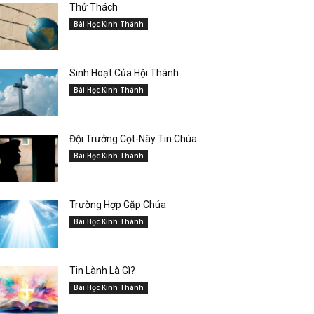
Thử Thách
Bài Học Kinh Thánh
Sinh Hoạt Của Hội Thánh
Bài Học Kinh Thánh
Đội Trưởng Cọt-Nây Tin Chúa
Bài Học Kinh Thánh
Trường Hợp Gặp Chúa
Bài Học Kinh Thánh
Tin Lành Là Gì?
Bài Học Kinh Thánh