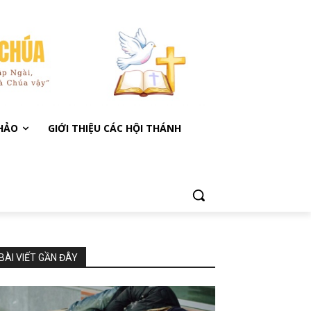
KHẢO
GIỚI THIỆU CÁC HỘI THÁNH
BÀI VIẾT GẦN ĐÂY