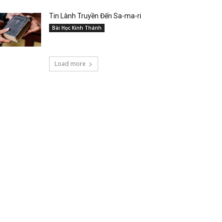
Tin Lành Truyền Đến Sa-ma-ri
Bài Học Kinh Thánh
Load more