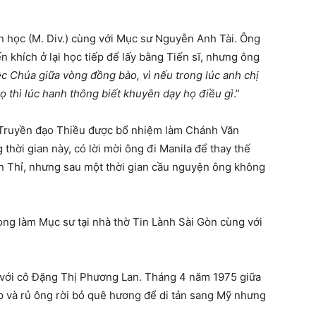
 học (M. Div.) cùng với Mục sư Nguyễn Anh Tài. Ông
 khích ở lại học tiếp để lấy bằng Tiến sĩ, nhưng ông
c Chúa giữa vòng đồng bào, vì nếu trong lúc anh chị
 thì lúc hanh thông biết khuyên dạy họ điều gì
.”
n, Truyền đạo Thiều được bổ nhiệm làm Chánh Văn
thời gian này, có lời mời ông đi Manila để thay thế
Thỉ, nhưng sau một thời gian cầu nguyện ông không
ng làm Mục sư tại nhà thờ Tin Lành Sài Gòn cùng với
 với cô Đặng Thị Phương Lan. Tháng 4 năm 1975 giữa
ặp và rủ ông rời bỏ quê hương để di tản sang Mỹ nhưng