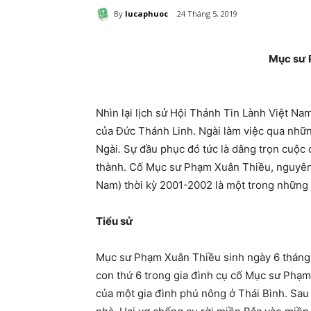
By
lucaphuoc
24 Tháng 5, 2019
Mục sư
Nhìn lại lịch sử Hội Thánh Tin Lành Việt Na
của Đức Thánh Linh. Ngài làm việc qua nhữ
Ngài. Sự đầu phục đó tức là dâng trọn cuộc
thành. Cố Mục sư Phạm Xuân Thiều, nguyên
Nam) thời kỳ 2001-2002 là một trong những 
Tiểu sử
Mục sư Phạm Xuân Thiều sinh ngày 6 tháng 4
con thứ 6 trong gia đình cụ cố Mục sư Phạ
của một gia đình phú nông ở Thái Bình. Sau k