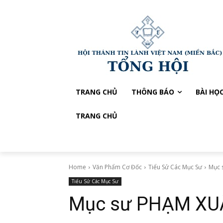
TRANG CHỦ
THÔNG BÁO
BÀI HỌ
TRANG CHỦ
Home
Văn Phẩm Cơ Đốc
Tiểu Sử Các Mục Sư
Mục
Tiểu Sử Các Mục Sư
Mục sư PHẠM XU