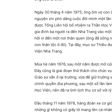
Ngày 30 tháng 4 năm 1975, ông ôm vợ con (đ
nguyện xin phó dâng cuộc đời mình một lần 
được Tổng Liên hội bổ nhiệm ra Thần Học Vi
gia đình ba người ra đến Nha Trang vào một
hỡi vì đến một nơi thân quen (ông đã sống n
con thân tộc ở đó). Tại đây, mục sư Thiều 
Viện Nha Trang.
Mùa hè năm 1976, sau một năm được mở cửa 
Đây cũng là giai đoạn thử thách cho chức vụ
Giáo sư vẫn ở lại trường, vừa để giữ trường
chính quyền địa phương, sau một số lần làm
Học Viện, nên đã ra lịnh tịch thu cơ sở với 
Đầu tháng 11 năm 1978, hàng đoàn xe cơ giới
những gì không có giấy tờ mang tên cá nhân.