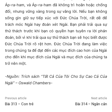
Áp-ra-ham, và Áp-ra-ham đã không trì hoãn hoặc chống
đối, nhưng vững vàng trong sự vâng lời. Nếu bạn không
sống gìn giữ sự tiếp xúc với Đức Chúa Trời, rất dễ để
trách móc Ngài hay đoán xét Ngài. Bạn phải trải qua sự
thử thách trước khi bạn có quyền hạn tuyên ra lời phán
đoán, bởi vì khi trải qua sự thử thách bạn sẽ học biết được
Đức Chúa Trời rõ rệt hơn. Đức Chúa Trời đang làm việc
trong chúng ta để đạt đến các mục đích cao hơn của Ngài
cho đến khi mục đích của Ngài và mục đích của chúng ta
trở nên một.
-Nguồn: Trích sách “Tất Cả Của Tôi Cho Sự Cao Cả Của
Ngài” – Oswald Chambers-
Previous article
Next article
Bài 313 – Con trẻ
Bài 314 – Ngăn cản