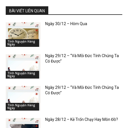
BÀI VIẾT LIÊN QUAN
Ngày 30/12 – Hôm Qua
Tĩnh Nguyện Hàng
Ngày
Ngày 29/12 – “Và Mỗi Đức Tính Chúng Ta
Có Được”
Tĩnh Nguyện Hàng
Ngày
Ngày 29/12 – “Và Mỗi Đức Tính Chúng Ta
Có Được”
Tĩnh Nguyện Hàng
Ngày
Ngày 28/12 – Kẻ Trốn Chạy Hay Môn Đồ?