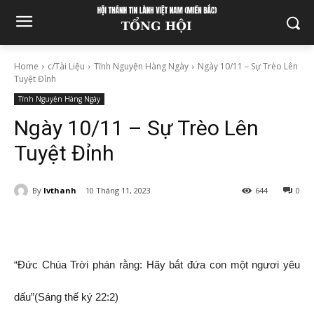
Home
c/Tài Liệu
Tĩnh Nguyện Hàng Ngày
Ngày 10/11 – Sự Trèo Lên
Tuyệt Đỉnh
Tĩnh Nguyện Hàng Ngày
Ngày 10/11 – Sự Trèo Lên
Tuyệt Đỉnh
By
lvthanh
10 Tháng 11, 2023
644
0
“Đức Chúa Trời phán rằng: Hãy bắt đứa con một ngươi yêu
dấu”(Sáng thế ký 22:2)