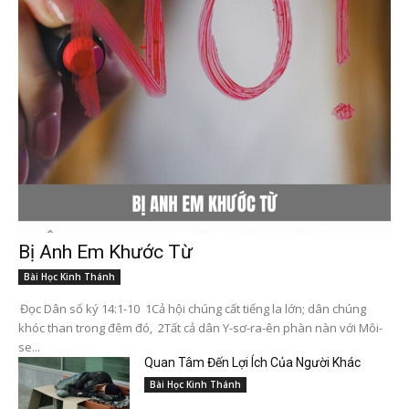
Bị Anh Em Khước Từ
Bài Học Kinh Thánh
Đọc Dân số ký 14:1-10 1Cả hội chúng cất tiếng la lớn; dân chúng
khóc than trong đêm đó, 2Tất cả dân Y-sơ-ra-ên phàn nàn với Môi-
se...
Quan Tâm Đến Lợi Ích Của Người Khác
Bài Học Kinh Thánh