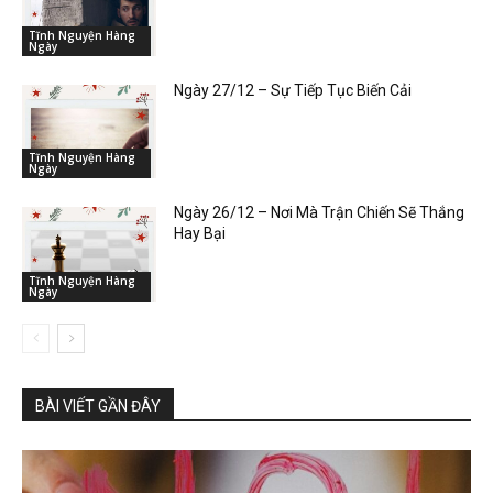
Tĩnh Nguyện Hàng
Ngày
Ngày 27/12 – Sự Tiếp Tục Biến Cải
Tĩnh Nguyện Hàng
Ngày
Ngày 26/12 – Nơi Mà Trận Chiến Sẽ Thắng
Hay Bại
Tĩnh Nguyện Hàng
Ngày
BÀI VIẾT GẦN ĐÂY