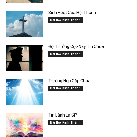
Sinh Hoạt Của Hội Thánh
Bài Học Kinh Thánh
Đội Trưởng Cọt-Nây Tin Chúa
Bài Học Kinh Thánh
Trường Hợp Gặp Chúa
Bài Học Kinh Thánh
Tin Lành Là Gì?
Bài Học Kinh Thánh