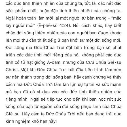
các đức tính thiên nhiên của chúng ta, tức là, các nét đặc
sắc, phẩm chất, hoặc đặc tính thiên nhiên của chúng ta.
Ngài hoàn toàn làm mới lại một người từ bên trong – “mặc
lấy người mới” (Ê-phê-sô 4:24). Nói cách khác, hãy biết
chắc đời sống thiên nhiên của con người bạn được khoác
lên mọi thứ cần thiết để giữ bạn khởi sự một đời sống mới.
Đời sống mà Đức Chúa Trời đặt bên trong bạn sẽ phát
triển các đức tính mới riêng của nó, không phải các đức
tính có từ hạt giống A-đam, nhưng của Cưú Chúa Giê-su
Christ. Một khi Đức Chúa Trời bắt đầu tiến trình làm nên
sự nên thánh trong đời sống bạn, hãy canh chừng và thấy
cách mà Đức Chúa Trời làm tàn lụn sự tự tin và sức mạnh
mà bạn đã có vì dựa vào các đức tính thiên nhiên của
riêng mình. Ngài sẽ tiếp tục cho đến khi bạn học rút sức
sống của bạn từ nguồn của đời sống phục sinh của Chúa
Giê-su. Hãy cảm tạ Đức Chúa Trời nếu bạn đang trải qua
kinh nghiệm khô hạn nầy!