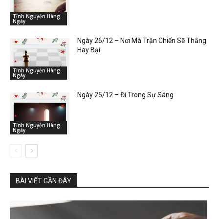
Tĩnh Nguyện Hàng
Ngày
Ngày 26/12 – Nơi Mà Trận Chiến Sẽ Thắng
Hay Bại
Tĩnh Nguyện Hàng
Ngày
Ngày 25/12 – Đi Trong Sự Sáng
Tĩnh Nguyện Hàng
Ngày
BÀI VIẾT GẦN ĐÂY