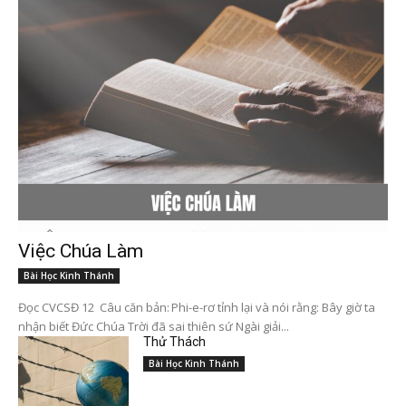
Việc Chúa Làm
Bài Học Kinh Thánh
Đọc CVCSĐ 12 Câu căn bản: Phi-e-rơ tỉnh lại và nói rằng: Bây giờ ta
nhận biết Đức Chúa Trời đã sai thiên sứ Ngài giải...
Thử Thách
Bài Học Kinh Thánh