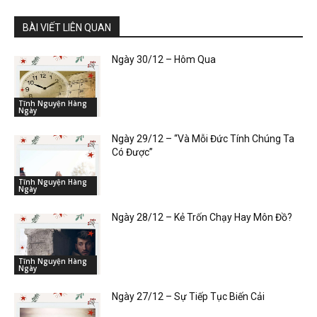
BÀI VIẾT LIÊN QUAN
Ngày 30/12 – Hôm Qua
Tĩnh Nguyện Hàng
Ngày
Ngày 29/12 – “Và Mỗi Đức Tính Chúng Ta
Có Được”
Tĩnh Nguyện Hàng
Ngày
Ngày 28/12 – Kẻ Trốn Chạy Hay Môn Đồ?
Tĩnh Nguyện Hàng
Ngày
Ngày 27/12 – Sự Tiếp Tục Biến Cải