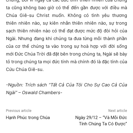
ta cũng không bao giờ có thể đến gần được với điều mà
Chúa Giê-su Christ muốn. Không có tình yêu thương
thiên nhiên nào, sự kiên nhẫn thiên nhiên nào, sự trong
sạch thiên nhiên nào có thể đạt được mức độ đòi hỏi của
Ngài. Nhưng đang khi chúng ta đưa từng mỗi thành phần
của cơ thể chúng ta vào trong sự hoà hợp với đời sống
mới Đức Chúa Trời đã đặt bên trong chúng ta, Ngài sẽ bày
tỏ trong chúng ta mọi đức tính mà chính đó là đặc tính của
Cứu Chúa Giê-su.
-Nguồn: Trích sách “Tất Cả Của Tôi Cho Sự Cao Cả Của
Ngài” – Oswald Chambers-
Previous article
Next article
Hạnh Phúc trong Chúa
Ngày 29/12 – “Và Mỗi Đức
Tính Chúng Ta Có Được”