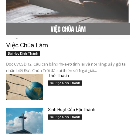
Việc Chúa Làm
Bài Học Kinh Thánh
Đọc CVCSĐ 12 Câu căn bản: Phi-e-rơ tỉnh lại và nói rằng: Bây giờ ta
nhận biết Đức Chúa Trời đã sai thiên sứ Ngài giải...
Thử Thách
Bài Học Kinh Thánh
Sinh Hoạt Của Hội Thánh
Bài Học Kinh Thánh