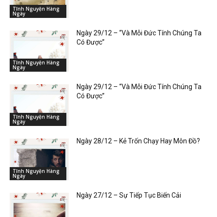
Tĩnh Nguyện Hàng
Ngày
Ngày 29/12 – “Và Mỗi Đức Tính Chúng Ta
Có Được”
Tĩnh Nguyện Hàng
Ngày
Ngày 29/12 – “Và Mỗi Đức Tính Chúng Ta
Có Được”
Tĩnh Nguyện Hàng
Ngày
Ngày 28/12 – Kẻ Trốn Chạy Hay Môn Đồ?
Tĩnh Nguyện Hàng
Ngày
Ngày 27/12 – Sự Tiếp Tục Biến Cải