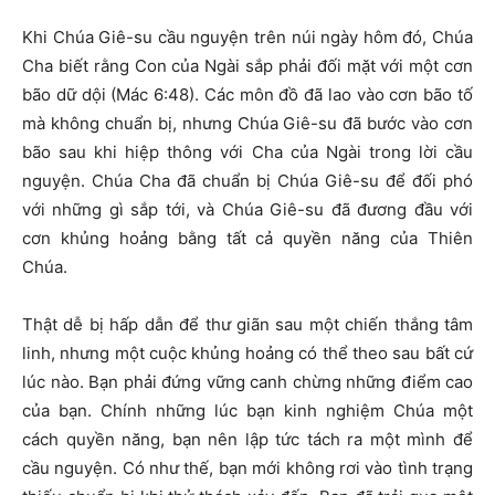
Khi Chúa Giê-su cầu nguyện trên núi ngày hôm đó, Chúa
Cha biết rằng Con của Ngài sắp phải đối mặt với một cơn
bão dữ dội (Mác 6:48). Các môn đồ đã lao vào cơn bão tố
mà không chuẩn bị, nhưng Chúa Giê-su đã bước vào cơn
bão sau khi hiệp thông với Cha của Ngài trong lời cầu
nguyện. Chúa Cha đã chuẩn bị Chúa Giê-su để đối phó
với những gì sắp tới, và Chúa Giê-su đã đương đầu với
cơn khủng hoảng bằng tất cả quyền năng của Thiên
Chúa.
Thật dễ bị hấp dẫn để thư giãn sau một chiến thắng tâm
linh, nhưng một cuộc khủng hoảng có thể theo sau bất cứ
lúc nào. Bạn phải đứng vững canh chừng những điểm cao
của bạn. Chính những lúc bạn kinh nghiệm Chúa một
cách quyền năng, bạn nên lập tức tách ra một mình để
cầu nguyện. Có như thế, bạn mới không rơi vào tình trạng