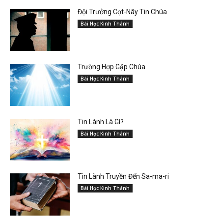
Đội Trưởng Cọt-Nây Tin Chúa
Bài Học Kinh Thánh
Trường Hợp Gặp Chúa
Bài Học Kinh Thánh
Tin Lành Là Gì?
Bài Học Kinh Thánh
Tin Lành Truyền Đến Sa-ma-ri
Bài Học Kinh Thánh