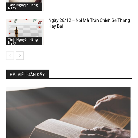
Tĩnh Nguyện Hàng
Ngày
Ngày 26/12 – Nơi Mà Trận Chiến Sẽ Thắng
Hay Bại
Tĩnh Nguyện Hàng
Ngày
BÀI VIẾT GẦN ĐÂY