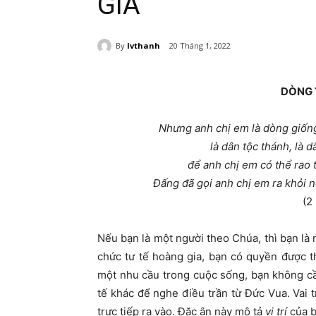
GIA
By
lvthanh
20 Tháng 1, 2022
DÒNG 
Nhưng anh chị em là dòng giống
là dân tộc thánh, là 
để anh chị em có thể rao 
Ðấng đã gọi anh chị em ra khỏi n
(2
Nếu bạn là một người theo Chúa, thì bạn là
chức tư tế hoàng gia, bạn có quyền được 
một nhu cầu trong cuộc sống, bạn không cầ
tế khác để nghe điều trần từ Đức Vua. Vai 
trực tiếp ra vào. Đặc ân này mô tả
vị trí
của b