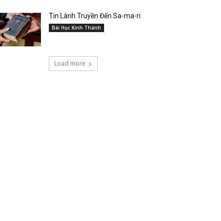
Tin Lành Truyền Đến Sa-ma-ri
Bài Học Kinh Thánh
Load more