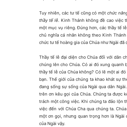
Tuy nhiên, các tư tế cũng có một
chức năn
thầy tế lễ
. Kinh Thánh không đề cao việc th
một mục vụ riêng. Đúng hơn, các thầy tế lễ
chủ nghĩa cá nhân không theo Kinh Thánh 
chức tư tế hoàng gia của Chúa như Ngài đã 
Thầy tế lễ đại diện cho Chúa đối với dân
chúng lên cho Chúa. Có ai đó xung quanh 
thầy tế lễ của Chúa không? Có lẽ một ai đó 
bạn. Thế giới của chúng ta khao khát sự th
đang sống sự sống của Ngài qua dân Ngài. 
trên ơn kêu gọi của Chúa. Chúng ta được kê
trách một công việc. Khi chúng ta đảo lộn t
việc đến với Chúa Cha qua chúng ta. Chúa
một ơn gọi, nhưng quan trọng hơn là Ngài
của Ngài vậy.