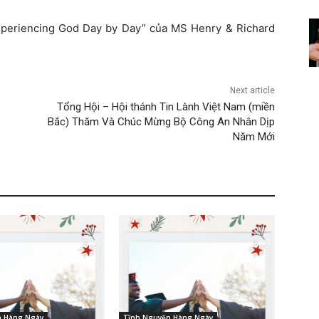
xperiencing God Day by Day” của MS Henry & Richard
Next article
Tổng Hội – Hội thánh Tin Lành Việt Nam (miền
Bắc) Thăm Và Chúc Mừng Bộ Công An Nhân Dịp
Năm Mới
n Hàng Ngày
Tĩnh Nguyện Hàng Ngày