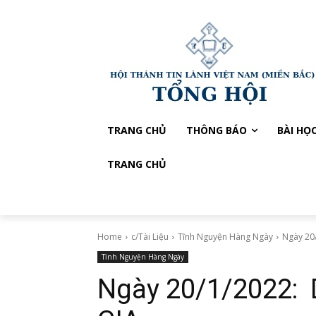
TRANG CHỦ
THÔNG BÁO
BÀI HỌ
TRANG CHỦ
Home
c/Tài Liệu
Tĩnh Nguyện Hàng Ngày
Ngày 20
Tĩnh Nguyện Hàng Ngày
Ngày 20/1/2022: