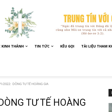
C KINH THÁNH
TIN TỨC
KÊU GỌI
TÀI LIỆU THAM 
/1/2022: DÒNG TƯ TẾ HOÀNG GIA
 DÒNG TƯ TẾ HOÀNG