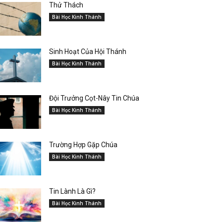
Thử Thách
Bài Học Kinh Thánh
Sinh Hoạt Của Hội Thánh
Bài Học Kinh Thánh
Đội Trưởng Cọt-Nây Tin Chúa
Bài Học Kinh Thánh
Trường Hợp Gặp Chúa
Bài Học Kinh Thánh
Tin Lành Là Gì?
Bài Học Kinh Thánh