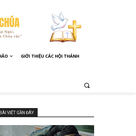
KHẢO
GIỚI THIỆU CÁC HỘI THÁNH
BÀI VIẾT GẦN ĐÂY