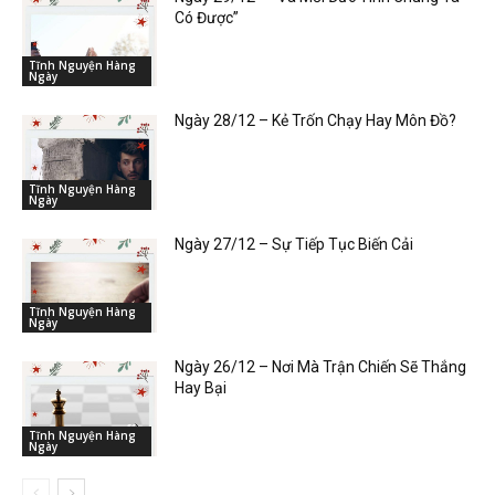
Có Được”
Tĩnh Nguyện Hàng
Ngày
Ngày 28/12 – Kẻ Trốn Chạy Hay Môn Đồ?
Tĩnh Nguyện Hàng
Ngày
Ngày 27/12 – Sự Tiếp Tục Biến Cải
Tĩnh Nguyện Hàng
Ngày
Ngày 26/12 – Nơi Mà Trận Chiến Sẽ Thắng
Hay Bại
Tĩnh Nguyện Hàng
Ngày