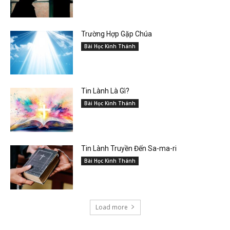
Trường Hợp Gặp Chúa
Bài Học Kinh Thánh
Tin Lành Là Gì?
Bài Học Kinh Thánh
Tin Lành Truyền Đến Sa-ma-ri
Bài Học Kinh Thánh
Load more