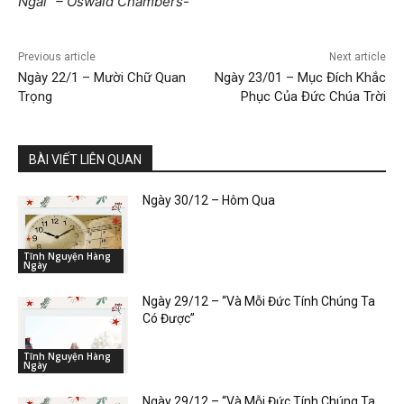
Ngài” – Oswald Chambers-
Previous article
Next article
Ngày 22/1 – Mười Chữ Quan
Ngày 23/01 – Mục Đích Khắc
Trọng
Phục Của Đức Chúa Trời
BÀI VIẾT LIÊN QUAN
Ngày 30/12 – Hôm Qua
Tĩnh Nguyện Hàng
Ngày
Ngày 29/12 – “Và Mỗi Đức Tính Chúng Ta
Có Được”
Tĩnh Nguyện Hàng
Ngày
Ngày 29/12 – “Và Mỗi Đức Tính Chúng Ta