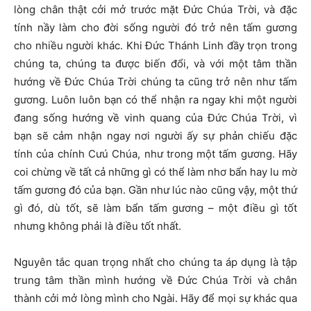
lòng chân thật cởi mở trước mặt Đức Chúa Trời, và đặc
tính nầy làm cho đời sống người đó trở nên tấm gương
cho nhiều người khác. Khi Đức Thánh Linh đầy trọn trong
chúng ta, chúng ta được biến đổi, và với một tâm thần
hướng về Đức Chúa Trời chúng ta cũng trở nên như tấm
gương. Luôn luôn bạn có thể nhận ra ngay khi một người
đang sống hướng về vinh quang của Đức Chúa Trời, vì
bạn sẽ cảm nhận ngay nơi người ấy sự phản chiếu đặc
tính của chính Cưú Chúa, như trong một tấm gương. Hãy
coi chừng về tất cả những gì có thể làm nhơ bẩn hay lu mờ
tấm gương đó của bạn. Gần như lúc nào cũng vậy, một thứ
gì đó, dù tốt, sẽ làm bẩn tấm gương – một điều gì tốt
nhưng không phải là điều tốt nhất.
Nguyên tắc quan trọng nhất cho chúng ta áp dụng là tập
trung tâm thần mình hướng về Đức Chúa Trời và chân
thành cởi mở lòng mình cho Ngài. Hãy để mọi sự khác qua