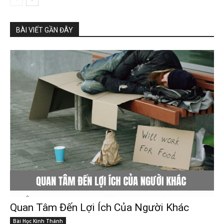
BÀI VIẾT GẦN ĐÂY
Quan Tâm Đến Lợi Ích Của Người Khác
Bài Học Kinh Thánh