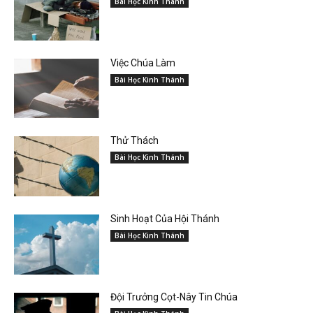
Bài Học Kinh Thánh
Việc Chúa Làm
Bài Học Kinh Thánh
Thử Thách
Bài Học Kinh Thánh
Sinh Hoạt Của Hội Thánh
Bài Học Kinh Thánh
Đội Trưởng Cọt-Nây Tin Chúa