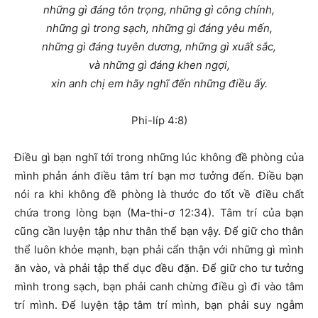
những gì đáng tôn trọng, những gì công chính,
những gì trong sạch, những gì đáng yêu mến,
những gì đáng tuyên dương, những gì xuất sắc,
và những gì đáng khen ngợi,
xin anh chị em hãy nghĩ đến những điều ấy.
Phi-líp 4:8)
Điều gì bạn nghĩ tới trong những lúc không đề phòng của
mình phản ánh điều tâm trí bạn mơ tưởng đến. Điều bạn
nói ra khi không đề phòng là thước đo tốt về điều chất
chứa trong lòng bạn (Ma-thi-ơ 12:34). Tâm trí của bạn
cũng cần luyện tập như thân thể bạn vậy. Để giữ cho thân
thể luôn khỏe mạnh, bạn phải cẩn thận với những gì mình
ăn vào, và phải tập thể dục đều đặn. Để giữ cho tư tưởng
mình trong sạch, bạn phải canh chừng điều gì đi vào tâm
trí mình. Để luyện tập tâm trí mình, bạn phải suy ngẫm