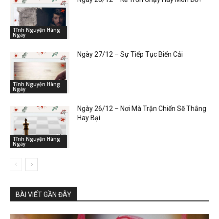
Tĩnh Nguyện Hàng
Ngày
Ngày 27/12 – Sự Tiếp Tục Biến Cải
Tĩnh Nguyện Hàng
Ngày
Ngày 26/12 – Nơi Mà Trận Chiến Sẽ Thắng
Hay Bại
Tĩnh Nguyện Hàng
Ngày
BÀI VIẾT GẦN ĐÂY