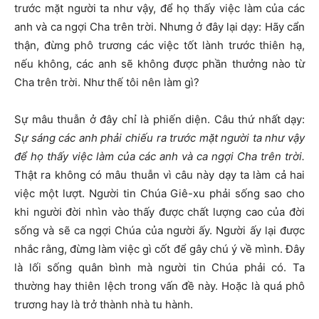
trước mặt người ta như vậy, để họ thấy việc làm của các
anh và ca ngợi Cha trên trời. Nhưng ở đây lại dạy: Hãy cẩn
thận, đừng phô trương các việc tốt lành trước thiên hạ,
nếu không, các anh sẽ không được phần thưởng nào từ
Cha trên trời. Như thế tôi nên làm gì?
Sự mâu thuẫn ở đây chỉ là phiến diện. Câu thứ nhất dạy:
Sự sáng các anh phải chiếu ra trước mặt người ta như vậy
để họ thấy việc làm của các anh và ca ngợi Cha trên trời.
Thật ra không có mâu thuẫn vì câu này dạy ta làm cả hai
việc một lượt. Người tin Chúa Giê-xu phải sống sao cho
khi người đời nhìn vào thấy được chất lượng cao của đời
sống và sẽ ca ngợi Chúa của người ấy. Người ấy lại được
nhắc rằng, đừng làm việc gì cốt để gây chú ý về mình. Đây
là lối sống quân bình mà người tin Chúa phải có. Ta
thường hay thiên lệch trong vấn đề này. Hoặc là quá phô
trương hay là trở thành nhà tu hành.