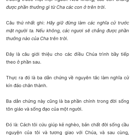
được phần thưởng gì từ Cha các con ở trên trời
.
Câu thứ nhất ghi:
Hãy giữ đừng làm các nghĩa cử trước
mặt người ta. Nếu không, các ngươi sẽ chẳng được phần
thưởng nào của Cha trên trời
.
Đây là câu giới thiệu cho các điều Chúa trình bầy tiếp
theo ở phần sau.
Thực ra đó là ba dẫn chứng về nguyên tắc làm nghĩa cử
kín đáo chân thành.
Ba dẫn chứng này cũng là ba phần chính trong đời sống
tôn giáo và sống đạo của một người.
Đó là: Cách tôi cứu giúp kẻ nghèo, bản chất đời sống cầu
nguyện của tôi và tương giao với Chúa, và sau cùng,