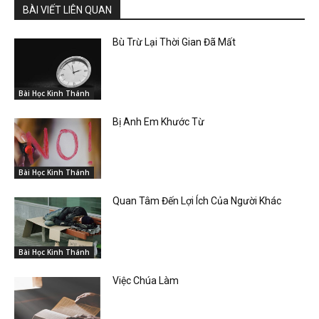
BÀI VIẾT LIÊN QUAN
Bù Trừ Lại Thời Gian Đã Mất
Bài Học Kinh Thánh
Bị Anh Em Khước Từ
Bài Học Kinh Thánh
Quan Tâm Đến Lợi Ích Của Người Khác
Bài Học Kinh Thánh
Việc Chúa Làm