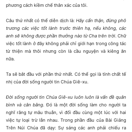
phương cách kiềm chế thân xác của tôi.
Câu thứ nhất có thể diễn dịch là:
Hãy cẩn thận, đừng phô
trương các việc tốt lành trước thiên hạ, nếu không, các
anh sẽ không được phần thưởng nào từ Cha trên trời
. Chữ
việc tốt lành ở đây không phải chỉ giới hạn trong công tác
từ thiện mà thôi nhưng còn là cầu nguyện và kiêng ăn
nữa.
Ta sẽ bắt đầu với phần thứ nhất. Có thể gọi là tính chất tế
nhị của đời sống người tin Chúa Giê-xu.
Đời sống người tin Chúa Giê-xu luôn luôn là vấn đề quân
bình và cân bằng
. Đó là một đời sống làm cho người ta
nghĩ rằng tự mâu thuẫn, vì đối đầu cùng một lúc với hai
việc tự loại trừ lẫn nhau. Trong phần đầu của Bài Giảng
Trên Núi Chúa đã dạy: Sự sáng các anh phải chiếu ra