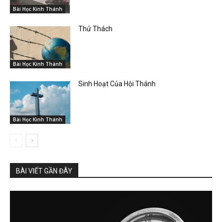
Bài Học Kinh Thánh
Thử Thách
Bài Học Kinh Thánh
Sinh Hoạt Của Hội Thánh
Bài Học Kinh Thánh
BÀI VIẾT GẦN ĐÂY