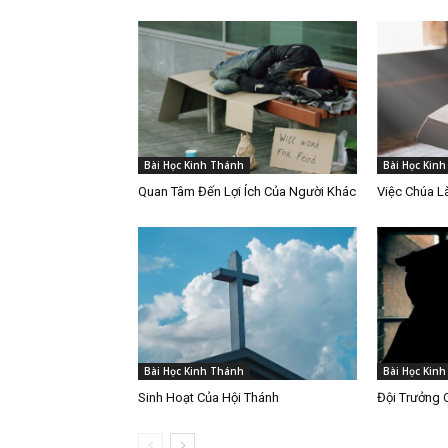
Bài Học Kinh Thánh
Bài Học Kin
Quan Tâm Đến Lợi Ích Của Người Khác
Việc Chúa 
Bài Học Kinh Thánh
Bài Học Kin
Sinh Hoạt Của Hội Thánh
Đội Trưởng 