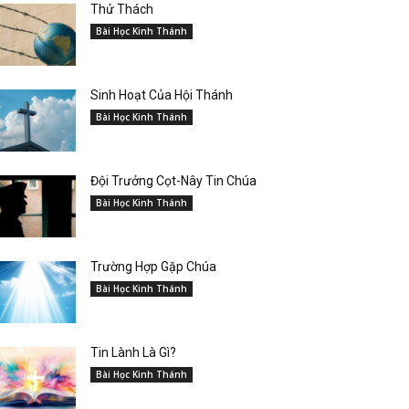
Thử Thách
Bài Học Kinh Thánh
Sinh Hoạt Của Hội Thánh
Bài Học Kinh Thánh
Đội Trưởng Cọt-Nây Tin Chúa
Bài Học Kinh Thánh
Trường Hợp Gặp Chúa
Bài Học Kinh Thánh
Tin Lành Là Gì?
Bài Học Kinh Thánh