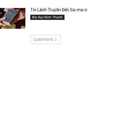
Tin Lành Truyền Đến Sa-ma-ri
Bài Học Kinh Thánh
Load more