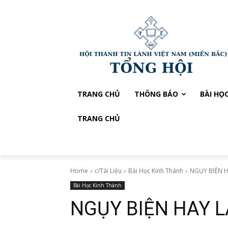
TRANG CHỦ
THÔNG BÁO
BÀI HỌ
TRANG CHỦ
Home
c/Tài Liệu
Bài Học Kinh Thánh
NGỤY BIỆN 
Bài Học Kinh Thánh
NGỤY BIỆN HAY 