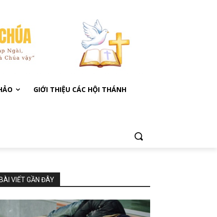
KHẢO
GIỚI THIỆU CÁC HỘI THÁNH
BÀI VIẾT GẦN ĐÂY