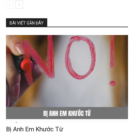
BÀI VIẾT GẦN ĐÂY
Bị Anh Em Khước Từ