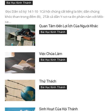
Bài Học Kinh Thánh
Đọc Dân số ký 14:1-10 1Cả hội chúng cất tiếng la lớn; dân chúng
khóc than trong đêm đó, 2Tất cả dân Y-sơ-ra-ên phàn nàn với Môi-
se...
Quan Tâm Đến Lợi Ích Của Người Khác
Bài Học Kinh Thánh
Việc Chúa Làm
Bài Học Kinh Thánh
Thử Thách
Bài Học Kinh Thánh
Sinh Hoạt Của Hội Thánh