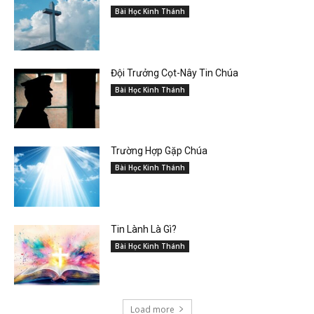
Bài Học Kinh Thánh
Đội Trưởng Cọt-Nây Tin Chúa
Bài Học Kinh Thánh
Trường Hợp Gặp Chúa
Bài Học Kinh Thánh
Tin Lành Là Gì?
Bài Học Kinh Thánh
Load more