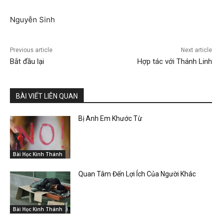
Nguyễn Sinh
Previous article
Next article
Bắt đầu lại
Hợp tác với Thánh Linh
BÀI VIẾT LIÊN QUAN
Bị Anh Em Khước Từ
Bài Học Kinh Thánh
Quan Tâm Đến Lợi Ích Của Người Khác
Bài Học Kinh Thánh