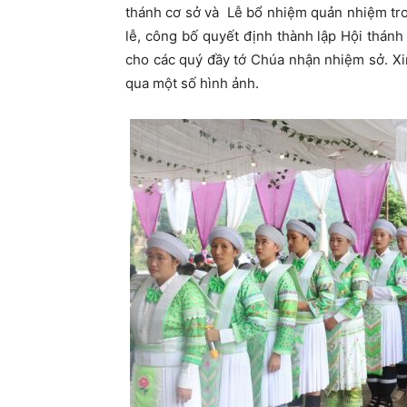
thánh cơ sở và Lễ bổ nhiệm quản nhiệm tro
lễ, công bố quyết định thành lập Hội thán
cho các quý đầy tớ Chúa nhận nhiệm sở. Xin
qua một số hình ảnh.