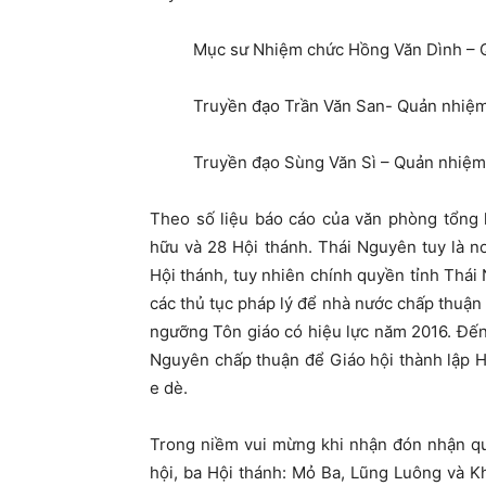
Mục sư Nhiệm chức Hồng Văn Dình – Q
Truyền đạo Trần Văn San- Quản nhiệm
Truyền đạo Sùng Văn Sì – Quản nhiệm
Theo số liệu báo cáo của văn phòng tổng h
hữu và 28 Hội thánh. Thái Nguyên tuy là nơ
Hội thánh, tuy nhiên chính quyền tỉnh Thái
các thủ tục pháp lý để nhà nước chấp thuận 
ngưỡng Tôn giáo có hiệu lực năm 2016. Đến
Nguyên chấp thuận để Giáo hội thành lập H
e dè.
Trong niềm vui mừng khi nhận đón nhận quy
hội, ba Hội thánh: Mỏ Ba, Lũng Luông và K