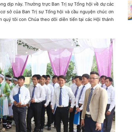
ng dịp này. Thường trực Ban Trị sự Tổng hội về dự các
h cơ sở của Ban Trị sự Tổng hội và cầu nguyện chúc ơn
 quý tôi con Chúa theo dõi diễn tiến tại các Hội thánh