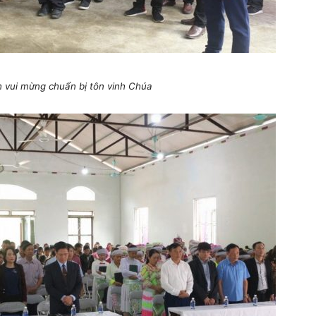
h vui mừng chuẩn bị tôn vinh Chúa