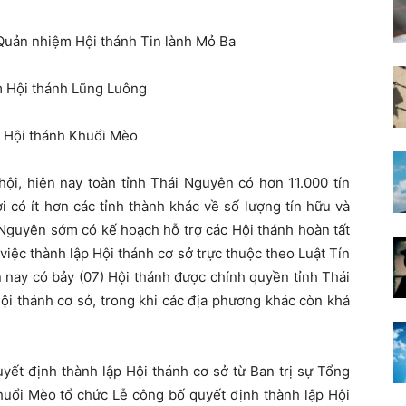
uản nhiệm Hội thánh Tin lành Mỏ Ba
 Hội thánh Lũng Luông
 Hội thánh Khuổi Mèo
ội, hiện nay toàn tỉnh Thái Nguyên có hơn 11.000 tín
i có ít hơn các tỉnh thành khác về số lượng tín hữu và
 Nguyên sớm có kế hoạch hỗ trợ các Hội thánh hoàn tất
việc thành lập Hội thánh cơ sở trực thuộc theo Luật Tín
 nay có bảy (07) Hội thánh được chính quyền tỉnh Thái
ội thánh cơ sở, trong khi các địa phương khác còn khá
ết định thành lập Hội thánh cơ sở từ Ban trị sự Tổng
huổi Mèo tổ chức Lễ công bố quyết định thành lập Hội