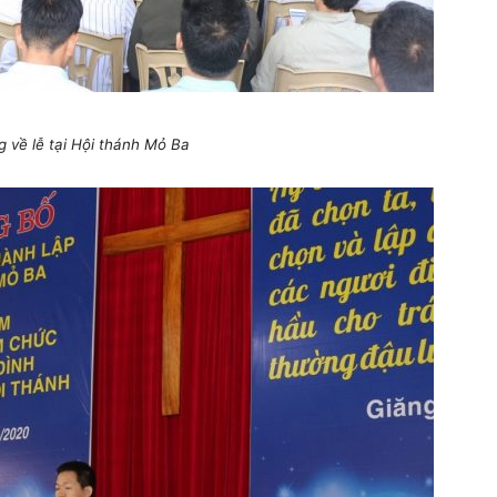
 về lễ tại Hội thánh Mỏ Ba