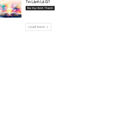
Tin Lành Là Gì?
Bài Học Kinh Thánh
Load more