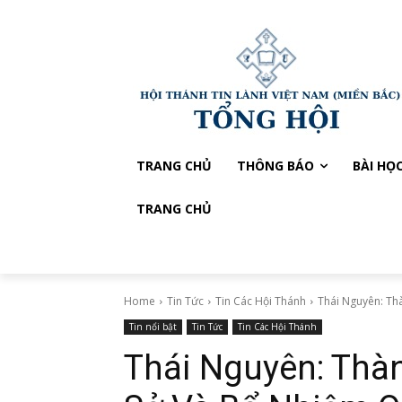
TRANG CHỦ
THÔNG BÁO
BÀI HỌ
TRANG CHỦ
Home
Tin Tức
Tin Các Hội Thánh
Thái Nguyên: Th
Tin nổi bật
Tin Tức
Tin Các Hội Thánh
Thái Nguyên: Thà