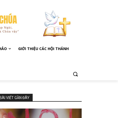
KHẢO
GIỚI THIỆU CÁC HỘI THÁNH
BÀI VIẾT GẦN ĐÂY