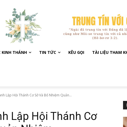
C KINH THÁNH
TIN TỨC
KÊU GỌI
TÀI LIỆU THAM 
ành Lập Hội Thánh Cơ Sở Và Bổ Nhiệm Quản...
nh Lập Hội Thánh Cơ