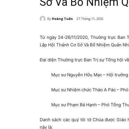
Sở Và Bổ Nhiệm 
By
Hoàng Tuấn
27 Tháng 11, 2020
Từ ngày 24-26/11/2020, Thường trực Ban T
Lập Hội Thánh Cơ Sở Và Bổ Nhiệm Quản Nhiệ
Đại diện Thường trực Ban Trị sự Tổng hội v
Mục sư Nguyễn Hữu Mạc – Hội trưởn
Mục sư Nhiệm chức Thào A Páo – Phó 
Mục sư Phạm Bá Hạnh – Phó Tổng Thư 
Danh sách các quý tôi tớ Chúa được Giáo 
này là: