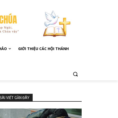
KHẢO
GIỚI THIỆU CÁC HỘI THÁNH
BÀI VIẾT GẦN ĐÂY