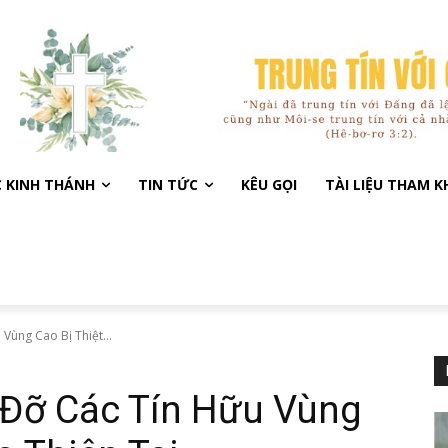
C KINH THÁNH
TIN TỨC
KÊU GỌI
TÀI LIỆU THAM 
Vùng Cao Bị Thiệt...
 Đỡ Các Tín Hữu Vùng