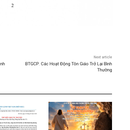
Next article
inh
BTGCP: Các Hoạt Động Tôn Giáo Trở Lại Bình
Thường