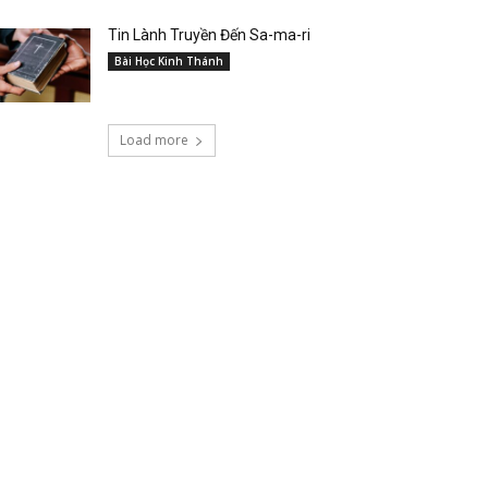
Tin Lành Truyền Đến Sa-ma-ri
Bài Học Kinh Thánh
Load more