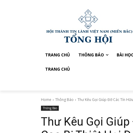
TRANG CHỦ
THÔNG BÁO
BÀI HỌ
TRANG CHỦ
Home
Thông Báo
Thư Kêu Gọi Giúp Đỡ Các Tín Hữu 
Thông Báo
Thư Kêu Gọi Giúp