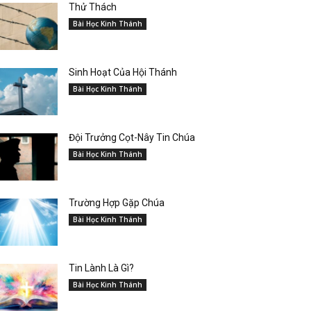
Thử Thách
Bài Học Kinh Thánh
Sinh Hoạt Của Hội Thánh
Bài Học Kinh Thánh
Đội Trưởng Cọt-Nây Tin Chúa
Bài Học Kinh Thánh
Trường Hợp Gặp Chúa
Bài Học Kinh Thánh
Tin Lành Là Gì?
Bài Học Kinh Thánh