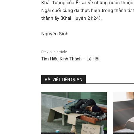
Khải Tượng của Ê-sai về những nước thuộc
Ngài cuối cùng đã thực hiện trong thành từ 
thành ấy (Khải Huyền 21:24).
Nguyên Sinh
Previous article
Tìm Hiểu Kinh Thánh – Lễ Hội
BÀI VIẾT LIÊN QUAN