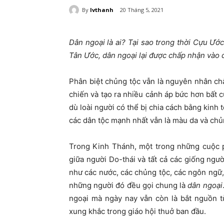
By
lvthanh
20 Tháng 5, 2021
Dân ngoại là ai? Tại sao trong thời Cựu Ước
Tân Ước, dân ngoại lại được chấp nhận vào
Phân biệt chủng tộc vẫn là nguyên nhân ch
chiến và tạo ra nhiều cảnh áp bức hơn bất 
dù loài người có thể bị chia cách bằng kinh
các dân tộc mạnh nhất vẫn là màu da và chủ
Trong Kinh Thánh, một trong những cuộc p
giữa người Do-thái và tất cả các giống ngư
như các nước, các chủng tộc, các ngôn ngữ, d
những người đó đều gọi chung là
dân ngoại
ngoại mà ngày nay vẫn còn là bắt nguồn t
xung khắc trong giáo hội thuở ban đầu.