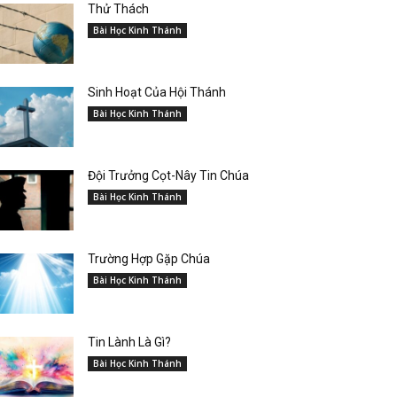
Thử Thách
Bài Học Kinh Thánh
Sinh Hoạt Của Hội Thánh
Bài Học Kinh Thánh
Đội Trưởng Cọt-Nây Tin Chúa
Bài Học Kinh Thánh
Trường Hợp Gặp Chúa
Bài Học Kinh Thánh
Tin Lành Là Gì?
Bài Học Kinh Thánh