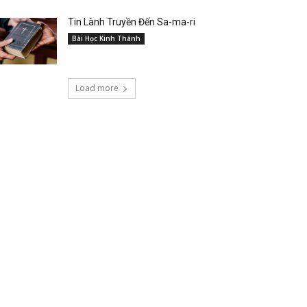
Tin Lành Truyền Đến Sa-ma-ri
Bài Học Kinh Thánh
Load more