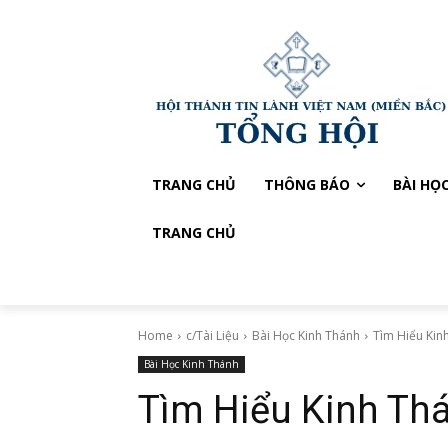
TRANG CHỦ
THÔNG BÁO
BÀI HỌ
TRANG CHỦ
Home
c/Tài Liệu
Bài Học Kinh Thánh
Tìm Hiểu Kin
Bài Học Kinh Thánh
Tìm Hiểu Kinh Th