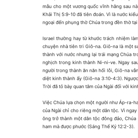
mẫu cho một vương quốc vĩnh hằng sau này 
Khải Thị 5:9-10 đã tiên đoán. Vì là nước kiể
ngoại đến phụng thờ Chúa trong đền thờ tại 
Israel thường hay từ khước trách nhiệm là
chuyện nhà tiên tri Giô-na. Giô-na là một 
thành với nước nhưng lại trái mạng Chúa tr
nghịch trong kinh thành Ni-ni-ve. Ngay sau
người trong thành ăn năn hối lỗi, Giô-na vẫ
diệt kinh thành ấy (Giô-na 3:10-4:3). Ngượ
Trời đã tỏ bày quan tâm của Ngài đối với kin
Việc Chúa lựa chọn một người như Áp-ra-ha
của Ngài chỉ cho riêng một dân tộc. Vì ngay 
ông trở thành một dân tộc đông đảo, Chúa 
ham mà được phước (Sáng Thế Ký 12:2-3).