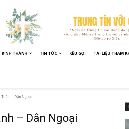
C KINH THÁNH
TIN TỨC
KÊU GỌI
TÀI LIỆU THAM 
h Thánh - Dân Ngoại
ánh – Dân Ngoại