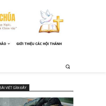
KHẢO
GIỚI THIỆU CÁC HỘI THÁNH
BÀI VIẾT GẦN ĐÂY