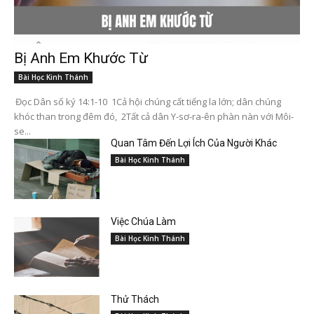
Bị Anh Em Khước Từ
Bài Học Kinh Thánh
Đọc Dân số ký 14:1-10 1Cả hội chúng cất tiếng la lớn; dân chúng
khóc than trong đêm đó, 2Tất cả dân Y-sơ-ra-ên phàn nàn với Môi-
se...
Quan Tâm Đến Lợi Ích Của Người Khác
Bài Học Kinh Thánh
Việc Chúa Làm
Bài Học Kinh Thánh
Thử Thách