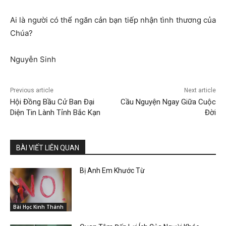
Ai là người có thể ngăn cản bạn tiếp nhận tình thương của
Chúa?
Nguyễn Sinh
Previous article
Next article
Hội Đồng Bầu Cử Ban Đại
Cầu Nguyện Ngay Giữa Cuộc
Diện Tin Lành Tỉnh Bắc Kạn
Đời
BÀI VIẾT LIÊN QUAN
Bị Anh Em Khước Từ
Bài Học Kinh Thánh