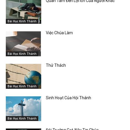
Quan Tâm Đến Lợi Ích Của Người Khác
Bài Học Kinh Thánh
Việc Chúa Làm
Bài Học Kinh Thánh
Thử Thách
Bài Học Kinh Thánh
Sinh Hoạt Của Hội Thánh
Bài Học Kinh Thánh