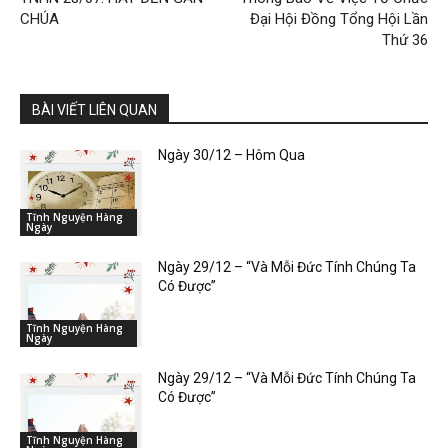
CHÚA
Đại Hội Đồng Tổng Hội Lần
Thứ 36
BÀI VIẾT LIÊN QUAN
Ngày 30/12 – Hôm Qua
Tĩnh Nguyện Hàng
Ngày
Ngày 29/12 – “Và Mỗi Đức Tính Chúng Ta
Có Được”
Tĩnh Nguyện Hàng
Ngày
Ngày 29/12 – “Và Mỗi Đức Tính Chúng Ta
Có Được”
Tĩnh Nguyện Hàng