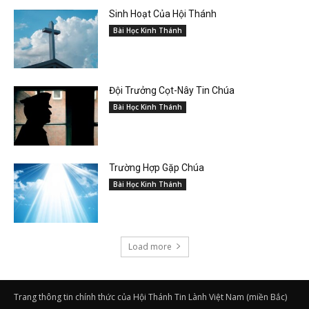
Sinh Hoạt Của Hội Thánh
Bài Học Kinh Thánh
Đội Trưởng Cọt-Nây Tin Chúa
Bài Học Kinh Thánh
Trường Hợp Gặp Chúa
Bài Học Kinh Thánh
Load more
Trang thông tin chính thức của Hội Thánh Tin Lành Việt Nam (miền Bắc)