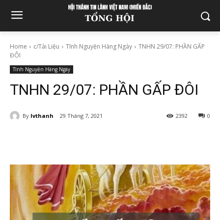
Home
c/Tài Liệu
Tĩnh Nguyện Hàng Ngày
TNHN 29/07: PHẦN GẤP
ĐÔI
Tĩnh Nguyện Hàng Ngày
TNHN 29/07: PHẦN GẤP ĐÔI
By
lvthanh
29 Tháng 7, 2021
2392
0