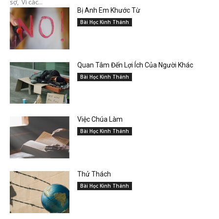
sợ, Vì các...
Bị Anh Em Khước Từ
Bài Học Kinh Thánh
Quan Tâm Đến Lợi Ích Của Người Khác
Bài Học Kinh Thánh
Việc Chúa Làm
Bài Học Kinh Thánh
Thử Thách
Bài Học Kinh Thánh