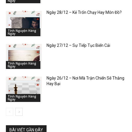
Ngày
Ngày 28/12 – Kẻ Trốn Chạy Hay Môn Đồ?
Tĩnh Nguyện Hàng
Ngày
Ngày 27/12 – Sự Tiếp Tục Biến Cải
Tĩnh Nguyện Hàng
Ngày
Ngày 26/12 – Nơi Mà Trận Chiến Sẽ Thắng
Hay Bại
Tĩnh Nguyện Hàng
Ngày
BÀI VIẾT GẦN ĐÂY