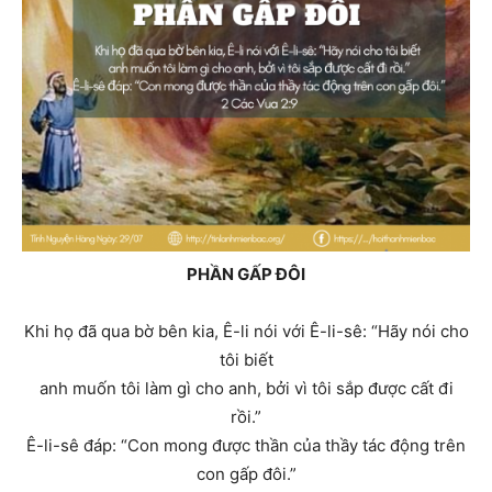
PHẦN GẤP ĐÔI
Khi họ đã qua bờ bên kia, Ê-li nói với Ê-li-sê: “Hãy nói cho
tôi biết
anh muốn tôi làm gì cho anh, bởi vì tôi sắp được cất đi
rồi.”
Ê-li-sê đáp: “Con mong được thần của thầy tác động trên
con gấp đôi.”