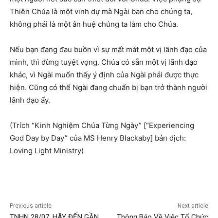
Thiên Chúa là một vinh dự mà Ngài ban cho chúng ta,
không phải là một ân huệ chúng ta làm cho Chúa.
Nếu bạn đang đau buồn vì sự mất mát một vị lãnh đạo của
mình, thì đừng tuyệt vọng. Chúa có sẵn một vị lãnh đạo
khác, vì Ngài muốn thấy ý định của Ngài phải được thực
hiện. Cũng có thể Ngài đang chuẩn bị bạn trở thành người
lãnh đạo ấy.
(Trích “Kinh Nghiệm Chúa Từng Ngày” [“Experiencing
God Day by Day” của MS Henry Blackaby] bản dịch:
Loving Light Ministry)
Previous article
Next article
TNHN 28/07: HÃY ĐẾN GẦN
Thông Báo Về Việc Tổ Chức