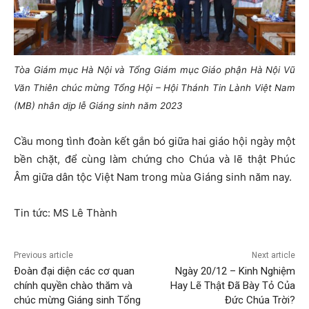
Tòa Giám mục Hà Nội và Tổng Giám mục Giáo phận Hà Nội Vũ
Văn Thiên chúc mừng Tổng Hội – Hội Thánh Tin Lành Việt Nam
(MB) nhân dịp lễ Giáng sinh năm 2023
Cầu mong tình đoàn kết gắn bó giữa hai giáo hội ngày một
bền chặt, để cùng làm chứng cho Chúa và lẽ thật Phúc
Âm giữa dân tộc Việt Nam trong mùa Giáng sinh năm nay.
Tin tức: MS Lê Thành
Previous article
Next article
Ðoàn đại diện các cơ quan
Ngày 20/12 – Kinh Nghiệm
chính quyền chào thăm và
Hay Lẽ Thật Đã Bày Tỏ Của
chúc mừng Giáng sinh Tổng
Đức Chúa Trời?