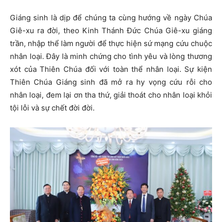
Giáng sinh là dịp để chúng ta cùng hướng về ngày Chúa
Giê-xu ra đời, theo Kinh Thánh Đức Chúa Giê-xu giáng
trần, nhập thể làm người để thực hiện sứ mạng cứu chuộc
nhân loại. Đây là minh chứng cho tình yêu và lòng thương
xót của Thiên Chúa đối với toàn thể nhân loại. Sự kiện
Thiên Chúa Giáng sinh đã mở ra hy vọng cứu rỗi cho
nhân loại, đem lại ơn tha thứ, giải thoát cho nhân loại khỏi
tội lỗi và sự chết đời đời.