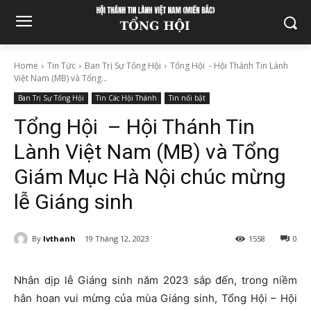
Home
Tin Tức
Ban Trị Sự Tổng Hội
Tổng Hội - Hội Thánh Tin Lành
Việt Nam (MB) và Tổng...
Ban Trị Sự Tổng Hội
Tin Các Hội Thánh
Tin nổi bật
Tổng Hội – Hội Thánh Tin
Lành Việt Nam (MB) và Tổng
Giám Mục Hà Nội chúc mừng
lễ Giáng sinh
By
lvthanh
19 Tháng 12, 2023
1558
0
Nhân dịp lễ Giáng sinh năm 2023 sắp đến, trong niềm
hân hoan vui mừng của mùa Giáng sinh, Tổng Hội – Hội