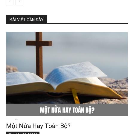
BÀI VIẾT GẦN ĐÂY
Một Nửa Hay Toàn Bộ?
Bài Học Kinh Thánh