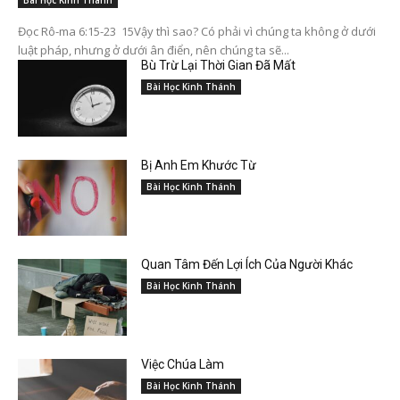
Đọc Rô-ma 6:15-23 15Vậy thì sao? Có phải vì chúng ta không ở dưới
luật pháp, nhưng ở dưới ân điển, nên chúng ta sẽ...
Bù Trừ Lại Thời Gian Đã Mất
Bài Học Kinh Thánh
Bị Anh Em Khước Từ
Bài Học Kinh Thánh
Quan Tâm Đến Lợi Ích Của Người Khác
Bài Học Kinh Thánh
Việc Chúa Làm
Bài Học Kinh Thánh