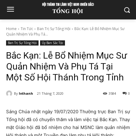
Home
Tin Tức
Ban Trị Sự Tổng Hội
Bắc Kạn: Lễ Bổ Nhiệm Mục Sư
Quản Nhiệm Và Phụ Tá...
Ban Trị Sự Tổng Hội
Ủy Ban Sắc Tộc
Bắc Kạn: Lễ Bổ Nhiệm Mục Sư
Quản Nhiệm Và Phụ Tá Tại
Một Số Hội Thánh Trong Tỉnh
By
lvthanh
21 Tháng 7, 2020
3584
0
Sáng Chúa nhật ngày 19/07/2020 Thường trực Ban Trị sự
Tổng hội đã có chuyến thăm và làm việc tại Bắc Kạn. Thay
mặt Giáo hội đã bổ nhiệm cho hai MSNC làm quản nhiệm
Hội thánh và một Truyền đạo làm phụ tá Hội thánh: