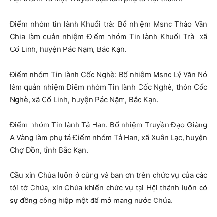
Điểm nhóm tin lành Khuổi trà:
Bổ nhiệm Msnc Thào Văn
Chia làm quản nhiệm Điểm nhóm Tin lành Khuổi Trà
xã
Cổ Linh, huyện Pác Nặm, Bắc Kạn.
Điểm nhóm Tin lành Cốc Nghè:
Bổ nhiệm Msnc Lý Văn Nó
làm quản nhiệm Điểm nhóm Tin lành Cốc Nghè, thôn Cốc
Nghè, xã Cổ Linh, huyện Pác Nặm, Bắc Kạn.
Điểm nhóm Tin lành Tả Han:
Bổ nhiệm Truyền Đạo Giàng
A Vàng làm phụ tá Điểm nhóm Tả Han, xã Xuân Lạc, huyện
Chợ Đồn, tỉnh Bắc Kạn.
Cầu xin Chúa luôn ở cùng và ban ơn trên chức vụ của các
tôi tớ Chúa, xin Chúa khiến chức vụ tại Hội thánh luôn có
sự đồng công hiệp một để mở mang nước Chúa.