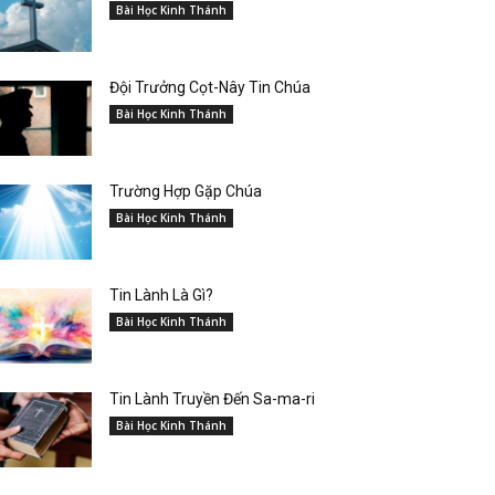
Bài Học Kinh Thánh
Đội Trưởng Cọt-Nây Tin Chúa
Bài Học Kinh Thánh
Trường Hợp Gặp Chúa
Bài Học Kinh Thánh
Tin Lành Là Gì?
Bài Học Kinh Thánh
Tin Lành Truyền Đến Sa-ma-ri
Bài Học Kinh Thánh