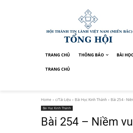
TRANG CHỦ
THÔNG BÁO
BÀI HỌ
TRANG CHỦ
Home
c/Tài Liệu
Bài Học Kinh Thánh
Bài 254 - Niềm
Bài Học Kinh Thánh
Bài 254 – Niềm vui