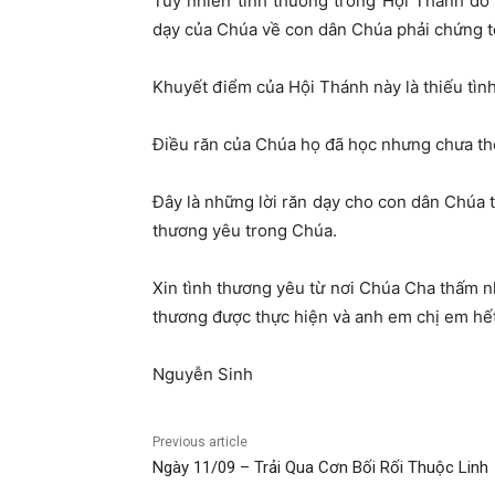
Tuy nhiên tình thương trong Hội Thánh đó 
dạy của Chúa về con dân Chúa phải chứng tỏ
Khuyết điểm của Hội Thánh này là thiếu tìn
Điều răn của Chúa họ đã học nhưng chưa thể
Đây là những lời răn dạy cho con dân Chúa 
thương yêu trong Chúa.
Xin tình thương yêu từ nơi Chúa Cha thấm n
thương được thực hiện và anh em chị em hế
Nguyễn Sinh
Previous article
Ngày 11/09 – Trải Qua Cơn Bối Rối Thuộc Linh