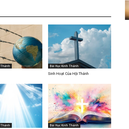
h Thánh
Bài Học Kinh Thánh
Sinh Hoạt Của Hội Thánh
h Thánh
Bài Học Kinh Thánh