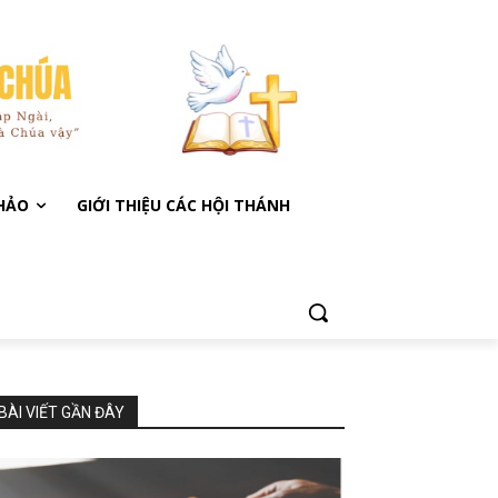
KHẢO
GIỚI THIỆU CÁC HỘI THÁNH
BÀI VIẾT GẦN ĐÂY