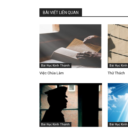
BÀI VIẾT LIÊN QUAN
Bài Học Kinh Thánh
Bài Học Kin
Việc Chúa Làm
Thử Thách
Bài Học Kinh Thánh
Bài Học Kin