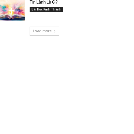
Tin Lành Là Gì?
Bài Học Kinh Thánh
Load more