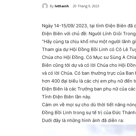
By
lvthanh
20 Tháng 9, 2023
Ngày 14-15/09/ 2023, tại tỉnh Điện Biên đã 
Điện Biên với chủ đề: Người Lính Giỏi Tron
“Hãy cùng ta chịu khổ như một người lãnh g
Tham gia dự Hội Đồng Bồi Linh có Cô Lê Tuy
Chúa cho Hội Đồng. Có Mục sư Sùng A Chìa,
Biên cũng tới dự và có lời Chúa cho Hội Đ
và có lời Chúa. Có ban thường trực của Ban
hơn 400 đại biểu là các chị em phụ nữ đến t
Điện Biên là các Trưởng ban phụ nữ của các
Tỉnh Điện Biên lần này.
Cám ơn về mọi sự cho dù thời tiết nắng nón
Đồng Bồi Linh trong sự tể trị của Đức Thánh
Dưới đây là những hình ảnh đã diễn ra: