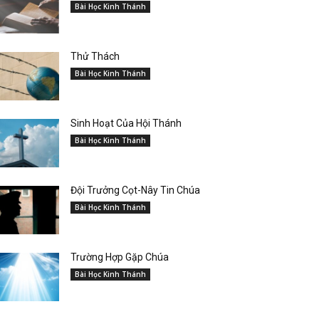
Bài Học Kinh Thánh
Thử Thách
Bài Học Kinh Thánh
Sinh Hoạt Của Hội Thánh
Bài Học Kinh Thánh
Đội Trưởng Cọt-Nây Tin Chúa
Bài Học Kinh Thánh
Trường Hợp Gặp Chúa
Bài Học Kinh Thánh