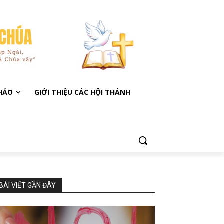
KHẢO
GIỚI THIỆU CÁC HỘI THÁNH
BÀI VIẾT GẦN ĐÂY