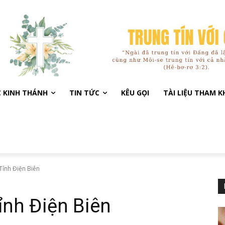
C KINH THÁNH
TIN TỨC
KÊU GỌI
TÀI LIỆU THAM 
 Tỉnh Điện Biên
ỉnh Điện Biên