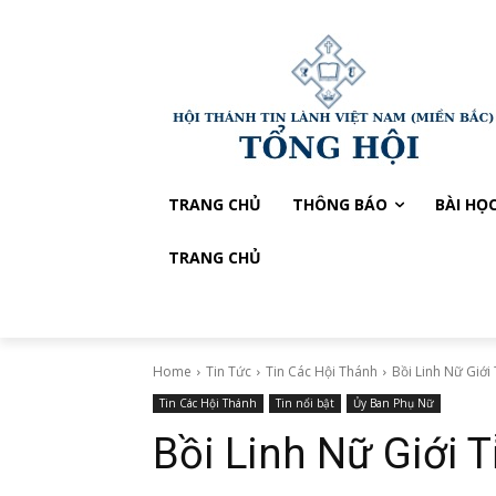
TRANG CHỦ
THÔNG BÁO
BÀI HỌ
TRANG CHỦ
Home
Tin Tức
Tin Các Hội Thánh
Bồi Linh Nữ Giới
Tin Các Hội Thánh
Tin nổi bật
Ủy Ban Phụ Nữ
Bồi Linh Nữ Giới T