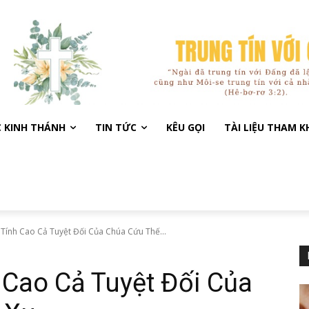
C KINH THÁNH
TIN TỨC
KÊU GỌI
TÀI LIỆU THAM 
Tính Cao Cả Tuyệt Đối Của Chúa Cứu Thế...
 Cao Cả Tuyệt Đối Của