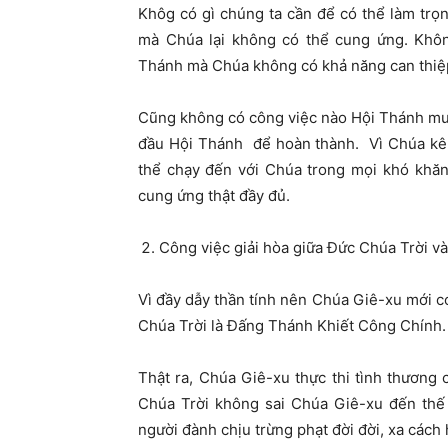
Khôg có gì chúng ta cần để có thể làm trọ
mà Chúa lại không có thể cung ứng. Khôn
Thánh mà Chúa không có khả năng can thiệ
Cũng không có công việc nào Hội Thánh muố
đầu Hội Thánh để hoàn thành. Vì Chúa kêu
thể chạy đến với Chúa trong mọi khó khăn
cung ứng thật đầy đủ.
Công việc giải hòa giữa Đức Chúa Trời và
Vì đầy dẫy thần tính nên Chúa Giê-xu mới có
Chúa Trời là Đấng Thánh Khiết Công Chính.
Thật ra, Chúa Giê-xu thực thi tình thương 
Chúa Trời không sai Chúa Giê-xu đến thế gi
người đành chịu trừng phạt đời đời, xa các