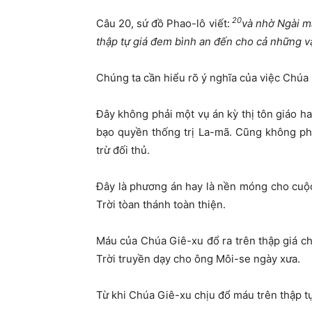
20
Câu 20, sứ đồ Phao-lô viết:
và nhờ Ngài m
thập tự giá đem bình an đến cho cả những vật
Chúng ta cần hiểu rõ ý nghĩa của việc Chúa G
Đây không phải một vụ án kỳ thị tôn giáo ha
bạo quyền thống trị La-mã. Cũng không ph
trừ đối thủ.
Đây là phương án hay là nền móng cho cuộc 
Trời tòan thánh toàn thiện.
Máu của Chúa Giê-xu đổ ra trên thập giá c
Trời truyền dạy cho ông Môi-se ngày xưa.
Từ khi Chúa Giê-xu chịu đổ máu trên thập tự 