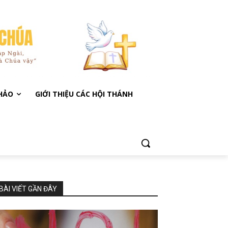
KHẢO
GIỚI THIỆU CÁC HỘI THÁNH
BÀI VIẾT GẦN ĐÂY