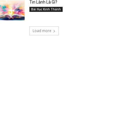
Tin Lành Là Gì?
Bài Học Kinh Thánh
Load more