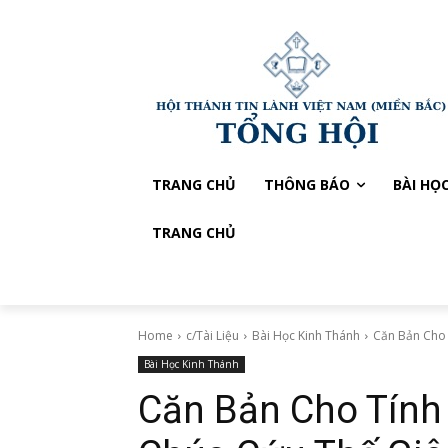
TRANG CHỦ
THÔNG BÁO
BÀI HỌ
TRANG CHỦ
Home
c/Tài Liệu
Bài Học Kinh Thánh
Căn Bản Cho 
Bài Học Kinh Thánh
Căn Bản Cho Tính