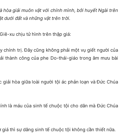
à hòa giải muôn vật với chính mình,
bởi huyết Ngài trên
 dưới đất và những vật trên trời.
iê-xu chịu tử hình trên thập giá:
y chính trị. Đây cũng không phải một vụ giết người của
ải thành công của phe Do-thái-giáo trong âm mưu bài
giải hòa giữa loài người tội ác phản loạn và Đức Chúa
hính là máu của sinh tế chuộc tội cho dân mà Đức Chúa
giá thì sự dâng sinh tế chuộc tội không cần thiết nữa.