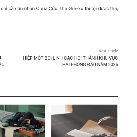
 chỉ cần tin nhận Chúa Cứu Thế Giê-xu thì tội được tha,
Next article
U
HIỆP MỘT BỒI LINH CÁC HỘI THÁNH KHU VỰC
ẮC
HẢI PHÒNG ĐẦU NĂM 2026