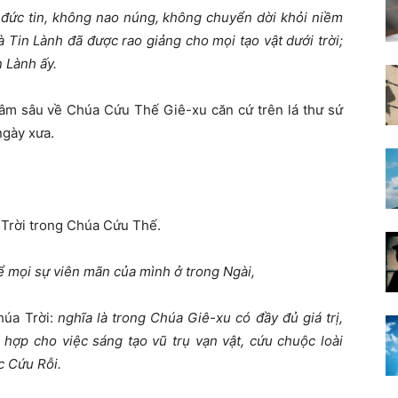
 đức tin, không nao núng, không chuyển dời khỏi niềm
 Tin Lành đã được rao giảng cho mọi tạo vật dưới trời;
n Lành ấy.
hâm sâu về Chúa Cứu Thế Giê-xu căn cứ trên lá thư sứ
ngày xưa.
 Trời trong Chúa Cứu Thế.
để mọi sự viên mãn của mình ở trong Ngài,
húa Trời:
nghĩa là trong Chúa Giê-xu có đầy đủ giá trị,
 hợp cho việc sáng tạo vũ trụ vạn vật, cứu chuộc loài
c Cứu Rỗi.