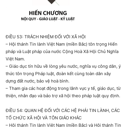
ĐIỀU 53: TRÁCH NHIỆM ĐỐI VỚI XÃ HỘI
– Hội thánh Tin lành Việt Nam (miền Bắc) tôn trọng Hiến
pháp và Luật pháp của nước Cộng Hoà Xã Hội Chủ Nghĩa
Việt Nam.
– Giáo dục tín hữu về lòng yêu nước, nghĩa vụ công dân, ý
thức tôn trọng Pháp luật, đoàn kết cùng toàn dân xây
dựng đất nước, bảo vệ hoà bình.
– Tham gia các hoạt động trong lãnh vực y tế, giáo dục, từ
thiện, nhân đạo và bảo trợ xã hội theo pháp luật quy định.
ĐIỀU 54: QUAN HỆ ĐỐI VỚI CÁC HỆ PHÁI TIN LÀNH, CÁC
TỔ CHỨC XÃ HỘI VÀ TÔN GIÁO KHÁC
– Hội thánh Tin lành Việt Nam (miền Bắc) và Hội thánh Tin