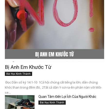
Bị Anh Em Khước Từ
Bài Học Kinh Thánh
Đọc Dân số ký 14:1-10 1Cả hội chúng cất tiếng la lớn; dân chúng
khóc than trong đêm đó, 2Tất cả dân Y-sơ-ra-ên phàn nàn với Môi-
se...
Quan Tâm Đến Lợi Ích Của Người Khác
Bài Học Kinh Thánh