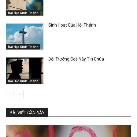
Bài Học Kinh Thánh
Sinh Hoạt Của Hội Thánh
Bài Học Kinh Thánh
Đội Trưởng Cọt-Nây Tin Chúa
Bài Học Kinh Thánh
BÀI VIẾT GẦN ĐÂY