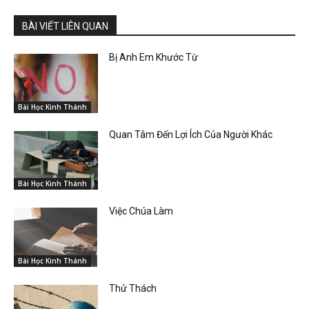
BÀI VIẾT LIÊN QUAN
Bị Anh Em Khước Từ
Bài Học Kinh Thánh
Quan Tâm Đến Lợi Ích Của Người Khác
Bài Học Kinh Thánh
Việc Chúa Làm
Bài Học Kinh Thánh
Thử Thách