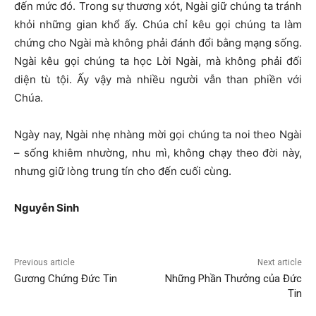
đến mức đó. Trong sự thương xót, Ngài giữ chúng ta tránh
khỏi những gian khổ ấy. Chúa chỉ kêu gọi chúng ta làm
chứng cho Ngài mà không phải đánh đổi bằng mạng sống.
Ngài kêu gọi chúng ta học Lời Ngài, mà không phải đối
diện tù tội. Ấy vậy mà nhiều người vẫn than phiền với
Chúa.
Ngày nay, Ngài nhẹ nhàng mời gọi chúng ta noi theo Ngài
– sống khiêm nhường, nhu mì, không chạy theo đời này,
nhưng giữ lòng trung tín cho đến cuối cùng.
Nguyễ
n Sinh
Previous article
Next article
Gương Chứng Đức Tin
Những Phần Thưởng của Đức
Tin