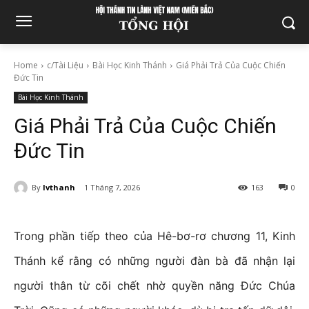
Home
c/Tài Liệu
Bài Học Kinh Thánh
Giá Phải Trả Của Cuộc Chiến
Đức Tin
Bài Học Kinh Thánh
Giá Phải Trả Của Cuộc Chiến
Đức Tin
By
lvthanh
1 Tháng 7, 2026
163
0
Trong phần tiếp theo của Hê-bơ-rơ chương 11, Kinh
Thánh kể rằng có những người đàn bà đã nhận lại
người thân từ cõi chết nhờ quyền năng Đức Chúa