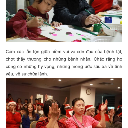
Cảm xúc lẫn lộn giữa niềm vui và cơn đau của bệnh tật,
chợt thấy thương cho những bệnh nhân. Chắc rằng họ
cũng có những hy vọng, những mong ước sâu xa về tình
yêu, về sự chữa lành.