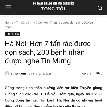
Home
Tin nổi bật
Hà Nội: Hơn 7 tấn rác được dọn sạch, 200 bệnh
nhân...
Tin nổi bật
Hà Nội: Hơn 7 tấn rác được
dọn sạch, 200 bệnh nhân
được nghe Tin Mừng
By
lvthanh
20 Tháng 11, 2023
916
0
Cùng trong tinh thần hướng đến sự kiện Truyền giảng
Giáng Sinh 2023 tại TP. Hà Nội. Hôm qua, ngày 18/11/2023
Cộng đồng tín hữu Tin Lành Hà Nội đã có những hoạt
động xã hội thiết thực nhằm lan tỏa yêu thương.