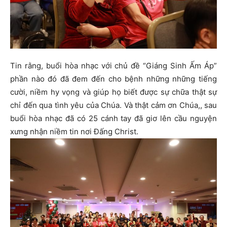
Tin rằng, buổi hòa nhạc với chủ đề “Giáng Sinh Ấm Áp”
phần nào đó đã đem đến cho bệnh những những tiếng
cười, niềm hy vọng và giúp họ biết được sự chữa thật sự
chỉ đến qua tình yêu của Chúa. Và thật cảm ơn Chúa,, sau
buổi hòa nhạc đã có 25 cánh tay đã giơ lên cầu nguyện
xưng nhận niềm tin nơi Đấng Christ.