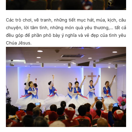
Các trò chơi, vẽ tranh, những tiết mục hát, múa, kịch, câu
chuyện, lời tâm tình, những món quà yêu thương,… tất cả
đều góp để phần phô bày ý nghĩa và vẻ đẹp của tình yêu
Chúa Jêsus.