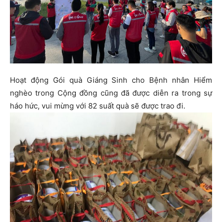
Hoạt động Gói quà Giáng Sinh cho Bệnh nhân Hiểm
nghèo trong Cộng đồng cũng đã được diễn ra trong sự
háo hức, vui mừng với 82 suất quà sẽ được trao đi.