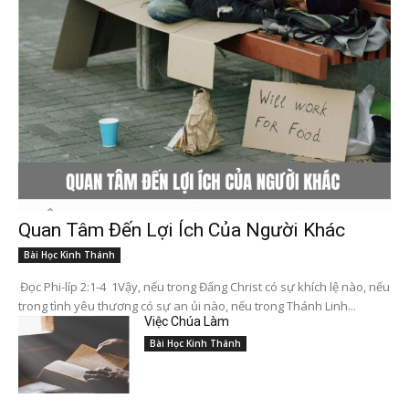
Quan Tâm Đến Lợi Ích Của Người Khác
Bài Học Kinh Thánh
Đọc Phi-líp 2:1-4 1Vậy, nếu trong Đấng Christ có sự khích lệ nào, nếu
trong tình yêu thương có sự an ủi nào, nếu trong Thánh Linh...
Việc Chúa Làm
Bài Học Kinh Thánh