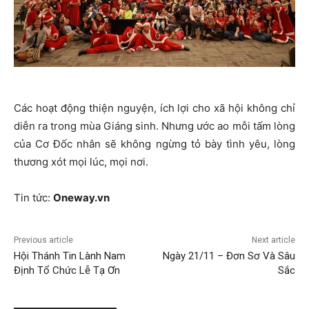
Các hoạt động thiện nguyện, ích lợi cho xã hội không chỉ
diễn ra trong mùa Giáng sinh. Nhưng ước ao mỗi tấm lòng
của Cơ Đốc nhân sẽ không ngừng tỏ bày tình yêu, lòng
thương xót mọi lúc, mọi nơi.
Tin tức:
Oneway.vn
Previous article
Next article
Hội Thánh Tin Lành Nam
Ngày 21/11 – Đơn Sơ Và Sâu
Định Tổ Chức Lễ Tạ Ơn
Sắc