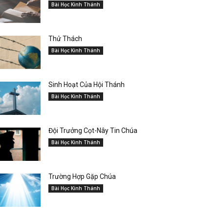
Bài Học Kinh Thánh
Thử Thách
Bài Học Kinh Thánh
Sinh Hoạt Của Hội Thánh
Bài Học Kinh Thánh
Đội Trưởng Cọt-Nây Tin Chúa
Bài Học Kinh Thánh
Trường Hợp Gặp Chúa
Bài Học Kinh Thánh