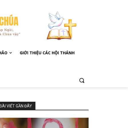
KHẢO
GIỚI THIỆU CÁC HỘI THÁNH
BÀI VIẾT GẦN ĐÂY