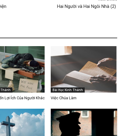
iện
Hai Người và Hai Ngôi Nhà (2)
h Thánh
Bài Học Kinh Thánh
n Lợi Ích Của Người Khác
Việc Chúa Làm