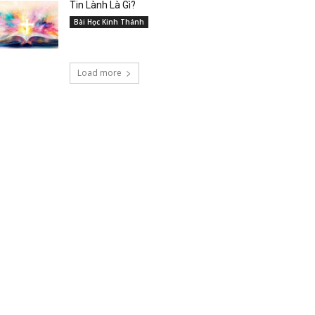
Tin Lành Là Gì?
Bài Học Kinh Thánh
Load more