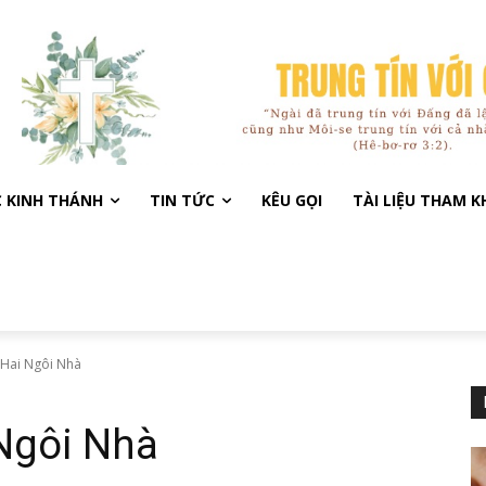
C KINH THÁNH
TIN TỨC
KÊU GỌI
TÀI LIỆU THAM 
 Hai Ngôi Nhà
 Ngôi Nhà