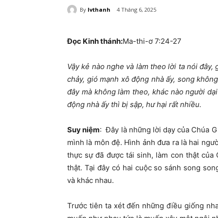
By
lvthanh
4 Tháng 6, 2025
Đọc Kinh thánh:
Ma-thi-ơ 7:24-27
Vậy kẻ nào nghe và làm theo lời ta nói đây,
chảy, gió mạnh xô động nhà ấy, song không 
đây mà không làm theo, khác nào người dại 
động nhà ấy thì bị sập, hư hại rất nhiều.
Suy niệm
:
Đây là những lời dạy của Chúa G
mình là môn đệ. Hình ảnh đưa ra là hai ngư
thực sự đã được tái sinh, làm con thật của
thật. Tại đây có hai cuộc so sánh song son
và khác nhau.
Trước tiên ta xét đến những điều giống nh