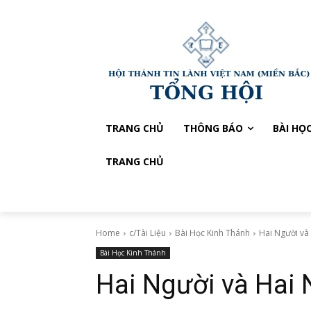
TRANG CHỦ
THÔNG BÁO
BÀI HỌ
TRANG CHỦ
Home
c/Tài Liệu
Bài Học Kinh Thánh
Hai Người và
Bài Học Kinh Thánh
Hai Người và Hai