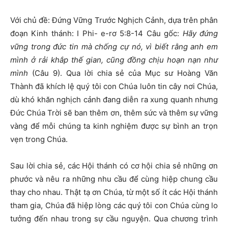
Với chủ đề: Đứng Vững Trước Nghịch Cảnh, dựa trên phân
đoạn Kinh thánh: I Phi- e-rơ 5:8-14 Câu gốc:
Hãy đứng
vững trong đức tin mà chống cự nó, vì biết rằng anh em
mình ở rải khắp thế gian, cũng đồng chịu hoạn nạn như
mình
(Câu 9). Qua lời chia sẻ của Mục sư Hoàng Văn
Thành đã khích lệ quý tôi con Chúa luôn tin cây nơi Chúa,
dù khó khăn nghịch cảnh đang diễn ra xung quanh nhưng
Đức Chúa Trời sẽ ban thêm ơn, thêm sức và thêm sự vững
vàng để mỗi chúng ta kinh nghiệm được sự bình an trọn
vẹn trong Chúa.
Sau lời chia sẻ, các Hội thánh có cơ hội chia sẻ những ơn
phước và nêu ra những nhu cầu để cùng hiệp chung cầu
thay cho nhau. Thật tạ ơn Chúa, từ một số ít các Hội thánh
tham gia, Chúa đã hiệp lòng các quý tôi con Chúa cùng lo
tưởng đến nhau trong sự cầu nguyện. Qua chương trình