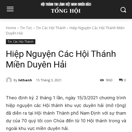
Home
Tin Tức
Tin Các Hội Thánh
Hiệp Nguyện Các Hội Thánh Miền
Duyên Hải
Tin Các Hội Thánh
Hiệp Nguyện Các Hội Thánh
Miền Duyên Hải
By
lvthanh
15 Tháng 3, 2021
1863
0
Theo định kỳ 2 tháng 1 lần, ngày 15/3/2021 chương trình
hiệp nguyện các Hội thánh khu vực duyên hải (mở rộng)
đã diễn ra tại Hội thánh Thành phố Nam Định với sự tham
dự của 70 quý tôi con Chúa đến từ 10 Hội thánh trong và
ngoài khu vực miền duyên hải.