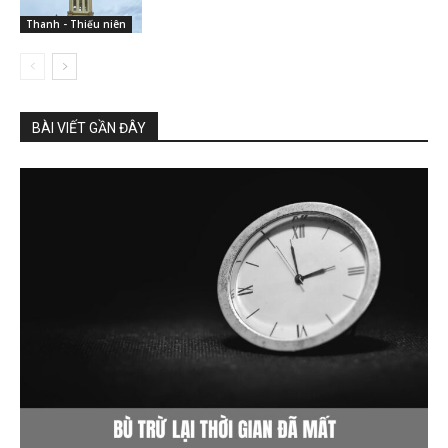
Thanh - Thiếu niên
BÀI VIẾT GẦN ĐÂY