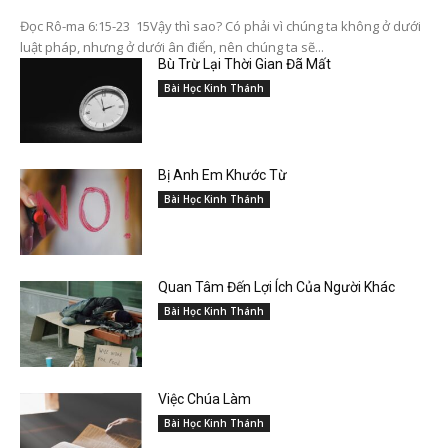
Đọc Rô-ma 6:15-23 15Vậy thì sao? Có phải vì chúng ta không ở dưới
luật pháp, nhưng ở dưới ân điển, nên chúng ta sẽ...
Bù Trừ Lại Thời Gian Đã Mất
Bài Học Kinh Thánh
Bị Anh Em Khước Từ
Bài Học Kinh Thánh
Quan Tâm Đến Lợi Ích Của Người Khác
Bài Học Kinh Thánh
Việc Chúa Làm
Bài Học Kinh Thánh