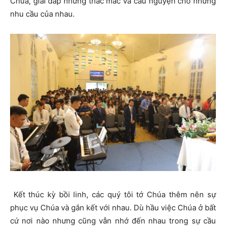
Chúa, giải đáp những thắc mắc và cầu nguyện cho những
nhu cầu của nhau.
Kết thúc kỳ bồi linh, các quý tôi tớ Chúa thêm nên sự
phục vụ Chúa và gắn kết với nhau. Dù hầu việc Chúa ở bất
cứ nơi nào nhưng cũng vẫn nhớ đến nhau trong sự cầu