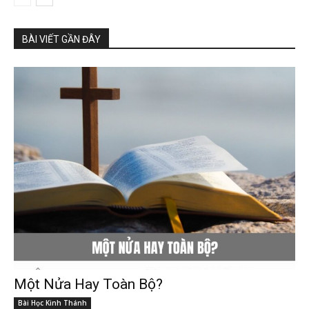
BÀI VIẾT GẦN ĐÂY
Một Nửa Hay Toàn Bộ?
Bài Học Kinh Thánh