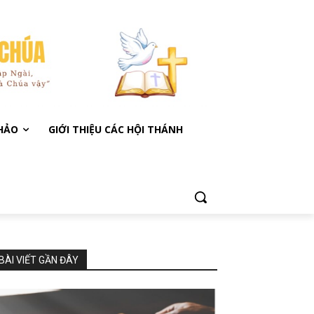
KHẢO
GIỚI THIỆU CÁC HỘI THÁNH
BÀI VIẾT GẦN ĐÂY