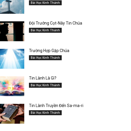
Bài Học Kinh Thánh
Đội Trưởng Cọt-Nây Tin Chúa
Bài Học Kinh Thánh
Trường Hợp Gặp Chúa
Bài Học Kinh Thánh
Tin Lành Là Gì?
Bài Học Kinh Thánh
Tin Lành Truyền Đến Sa-ma-ri
Bài Học Kinh Thánh