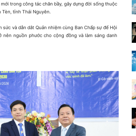
mới trong công tác chăn bầy, gây dựng đời sống thuộc
n Tèn, tỉnh Thái Nguyên.
êm sức và dẫn dắt Quản nhiệm cùng Ban Chấp sự để Hội
rở nên nguồn phước cho cộng đồng và làm sáng danh