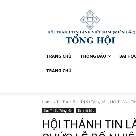
TRANG CHỦ
THÔNG BÁO
BÀI HỌ
TRANG CHỦ
Home
Tin Tức
Ban Trị Sự Tổng Hội
HỘI THÁNH TI
Ban Trị Sự Tổng Hội
Tin nổi bật
HỘI THÁNH TIN L