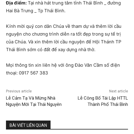
Địa điểm:
Tại nhà hát trung tâm tỉnh Thái Bình _ đường
Hai Bà Trưng _ Tp Thái Bình.
Kính mời quý con dân Chúa về tham dự và thêm lời cầu
nguyện cho chương trình diễn ra tốt đẹp trong sự tể trị
của Chúa. Và xin thêm lời cầu nguyện để Hội Thánh TP
Thái Bình sớm có đất để xay dựng nhà thờ.
Mọi thông tin xin liên hệ với ông Đào Văn Cầm số điện
thoại: 0917 567 383
Previous article
Next article
Lễ Cảm Tạ Và Mừng Nhà
Lễ Công Bố Tái Lập HTTL
Nguyện Mới Tại Thái Nguyên
Thành Phố Thái Bình
BÀI VIẾT LIÊN QUAN