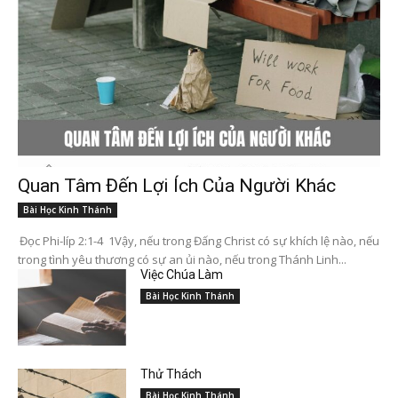
Quan Tâm Đến Lợi Ích Của Người Khác
Bài Học Kinh Thánh
Đọc Phi-líp 2:1-4 1Vậy, nếu trong Đấng Christ có sự khích lệ nào, nếu
trong tình yêu thương có sự an ủi nào, nếu trong Thánh Linh...
Việc Chúa Làm
Bài Học Kinh Thánh
Thử Thách
Bài Học Kinh Thánh