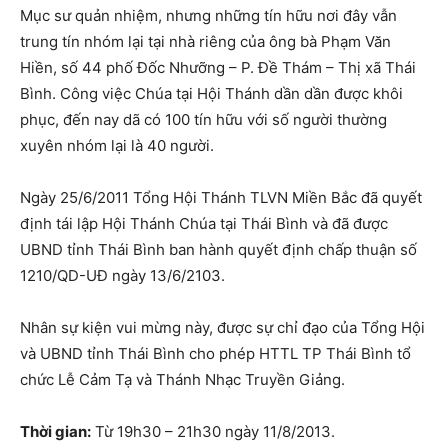
Mục sư quản nhiệm, nhưng những tín hữu nơi đây vẫn
trung tín nhóm lại tại nhà riêng của ông bà Phạm Văn
Hiền, số 44 phố Đốc Nhưỡng – P. Đề Thám – Thị xã Thái
Bình. Công việc Chúa tại Hội Thánh dần dần được khôi
phục, đến nay dã có 100 tín hữu với số người thường
xuyên nhóm lại là 40 người.
Ngày 25/6/2011 Tổng Hội Thánh TLVN Miền Bắc đã quyết
định tái lập Hội Thánh Chúa tại Thái Bình và đã được
UBND tỉnh Thái Bình ban hành quyết định chấp thuận số
1210/QD-UĐ ngày 13/6/2103.
Nhân sự kiện vui mừng này, được sự chỉ đạo của Tổng Hội
và UBND tỉnh Thái Bình cho phép HTTL TP Thái Bình tổ
chức Lễ Cảm Tạ và Thánh Nhạc Truyền Giảng.
Thời gian:
Từ 19h30 – 21h30 ngày 11/8/2013.