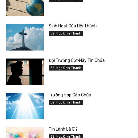
Sinh Hoạt Của Hội Thánh
Bài Học Kinh Thánh
Đội Trưởng Cọt-Nây Tin Chúa
Bài Học Kinh Thánh
Trường Hợp Gặp Chúa
Bài Học Kinh Thánh
Tin Lành Là Gì?
Bài Học Kinh Thánh