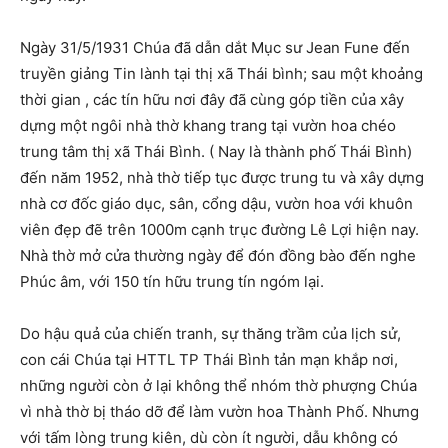
Ngày 31/5/1931 Chúa đã dẫn dắt Mục sư Jean Fune đến
truyền giảng Tin lành tại thị xã Thái bình; sau một khoảng
thời gian , các tín hữu nơi đây đã cùng góp tiền của xây
dựng một ngôi nhà thờ khang trang tại vườn hoa chéo
trung tâm thị xã Thái Bình. ( Nay là thành phố Thái Bình)
đến năm 1952, nhà thờ tiếp tục được trung tu và xây dựng
nhà cơ đốc giáo dục, sân, cổng dậu, vườn hoa với khuôn
viên đẹp đẽ trên 1000m cạnh trục đường Lê Lợi hiện nay.
Nhà thờ mở cửa thường ngày để đón đồng bào đến nghe
Phúc âm, với 150 tín hữu trung tín ngóm lại.
Do hậu quả của chiến tranh, sự thăng trầm của lịch sử,
con cái Chúa tại HTTL TP Thái Bình tản mạn khắp nơi,
những người còn ở lại không thể nhóm thờ phượng Chúa
vì nhà thờ bị tháo dỡ để làm vườn hoa Thành Phố. Nhưng
với tấm lòng trung kiên, dù còn ít người, dẫu không có