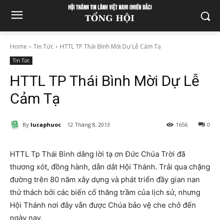
Home
Tin Tức
HTTL TP Thái Bình Mời Dự Lễ Cảm Tạ
Tin Tức
HTTL TP Thái Bình Mời Dự Lễ
Cảm Tạ
By
lucaphuoc
12 Tháng 8, 2013
1656
0
HTTL Tp Thái Bình dâng lời tạ ơn Đức Chúa Trời đã
thương xót, đồng hành, dẫn dắt Hội Thánh. Trải qua chặng
đường trên 80 năm xây dựng và phát triển đầy gian nan
thử thách bởi các biến cố thăng trầm của lịch sử, nhưng
Hội Thánh nơi đây vẫn được Chúa bảo vệ che chở đến
ngày nay.