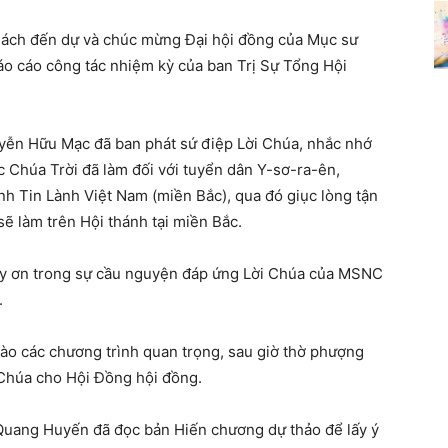
khách đến dự và chúc mừng Đại hội đồng của Mục sư
 cáo công tác nhiệm kỳ của ban Trị Sự Tổng Hội
ễn Hữu Mạc đã ban phát sứ điệp Lời Chúa, nhắc nhớ
 Chúa Trời đã làm đối với tuyển dân Y-sơ-ra-ên,
nh Tin Lành Việt Nam (miền Bắc), qua đó giục lòng tận
ẽ làm trên Hội thánh tại miền Bắc.
ầy ơn trong sự cầu nguyện đáp ứng Lời Chúa của MSNC
.
vào các chương trình quan trọng, sau giờ thờ phượng
 Chúa cho Hội Đồng hội đồng.
Quang Huyến đã đọc bản Hiến chương dự thảo để lấy ý