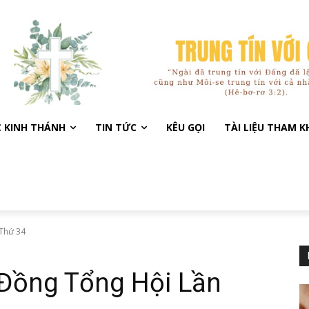
C KINH THÁNH
TIN TỨC
KÊU GỌI
TÀI LIỆU THAM 
 Thứ 34
 Đồng Tổng Hội Lần