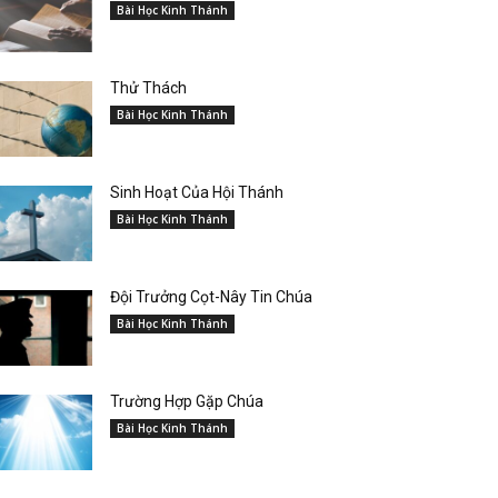
Bài Học Kinh Thánh
Thử Thách
Bài Học Kinh Thánh
Sinh Hoạt Của Hội Thánh
Bài Học Kinh Thánh
Đội Trưởng Cọt-Nây Tin Chúa
Bài Học Kinh Thánh
Trường Hợp Gặp Chúa
Bài Học Kinh Thánh