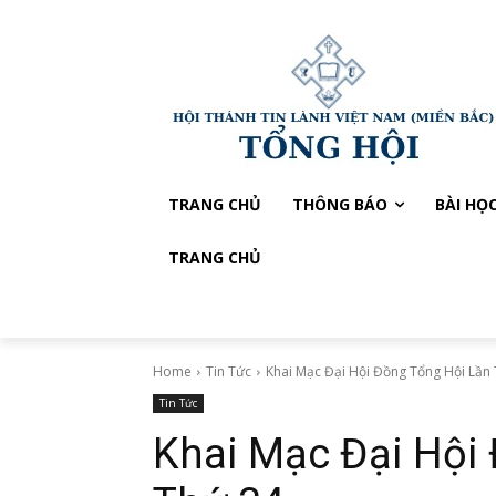
TRANG CHỦ
THÔNG BÁO
BÀI HỌ
TRANG CHỦ
Home
Tin Tức
Khai Mạc Đại Hội Đồng Tổng Hội Lần
Tin Tức
Khai Mạc Đại Hội