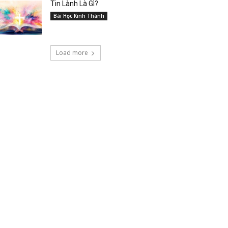
Tin Lành Là Gì?
Bài Học Kinh Thánh
Load more