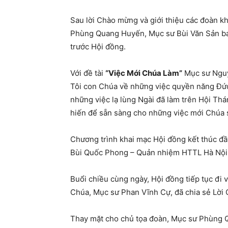
Sau lời Chào mừng và giới thiệu các đoàn 
Phùng Quang Huyến, Mục sư Bùi Văn Sản báo
trước Hội đồng.
Với đề tài
“Việc Mới Chúa Làm”
Mục sư Nguy
Tôi con Chúa về những việc quyền năng Đức
những việc lạ lùng Ngài đã làm trên Hội Thá
hiến để sẵn sàng cho những việc mới Chúa s
Chương trình khai mạc Hội đồng kết thúc đ
Bùi Quốc Phong – Quản nhiệm HTTL Hà Nội
Buổi chiều cùng ngày, Hội đồng tiếp tục đi 
Chúa, Mục sư Phan Vĩnh Cự, đã chia sẻ Lời
Thay mặt cho chủ tọa đoàn, Mục sư Phùng 