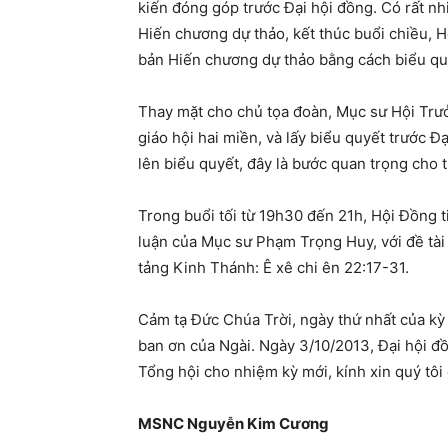
kiến đóng góp trước Đại hội đồng. Có rất nh
Hiến chương dự thảo, kết thúc buổi chiều, 
bản Hiến chương dự thảo bằng cách biểu qu
Thay mặt cho chủ tọa đoàn, Mục sư Hội Trư
giáo hội hai miền, và lấy biểu quyết trước Đ
lên biểu quyết, đây là bước quan trọng cho ti
Trong buổi tối từ 19h30 đến 21h, Hội Đồng t
luận của Mục sư Phạm Trọng Huy, với đề tà
tảng Kinh Thánh: Ê xê chi ên 22:17-31.
Cảm tạ Đức Chúa Trời, ngày thứ nhất của kỳ 
ban ơn của Ngài. Ngày 3/10/2013, Đại hội đồ
Tổng hội cho nhiệm kỳ mới, kính xin quý tô
MSNC Nguyễn Kim Cương