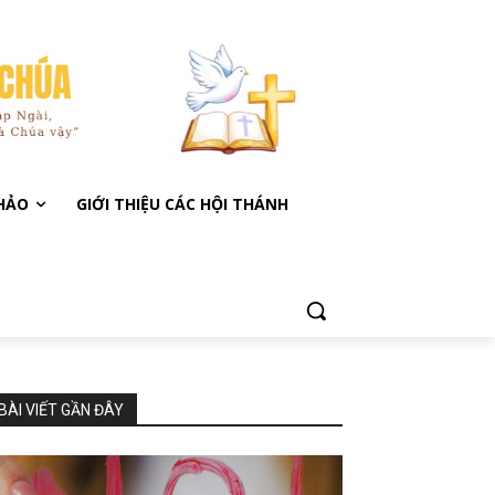
KHẢO
GIỚI THIỆU CÁC HỘI THÁNH
BÀI VIẾT GẦN ĐÂY