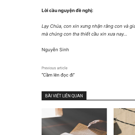
Lời cầu nguyện đề nghị
:
Lạy Chúa, con xin
xưng nhận rằng con và gi
mà chúng con tha thiết cầu xin xưa nay…
Nguyễn Sinh
Previous article
“Cầm lên đọc đi”
BÀI VIẾT LIÊN QUAN