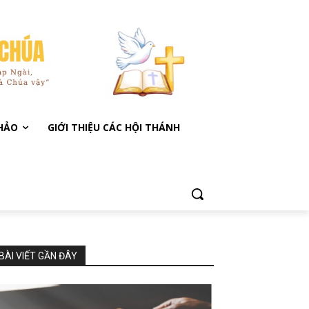
KHẢO
GIỚI THIỆU CÁC HỘI THÁNH
BÀI VIẾT GẦN ĐÂY