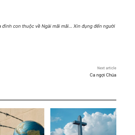
a đình con thuộc về Ngài mãi mãi… Xin đụng đến
người
Next article
Ca ngợi Chúa