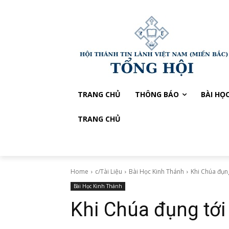
TRANG CHỦ
THÔNG BÁO
BÀI HỌ
TRANG CHỦ
Home
c/Tài Liệu
Bài Học Kinh Thánh
Khi Chúa đụng
Bài Học Kinh Thánh
Khi Chúa đụng tới