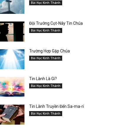
Bài Học Kinh Thánh
Đội Trưởng Cọt-Nây Tin Chúa
Bài Học Kinh Thánh
Trường Hợp Gặp Chúa
Bài Học Kinh Thánh
Tin Lành Là Gì?
Bài Học Kinh Thánh
Tin Lành Truyền Đến Sa-ma-ri
Bài Học Kinh Thánh