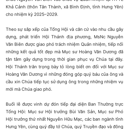
Khả Cảnh (thôn Tân Thành, xã Bình Định, tỉnh Hưng Yên)
cho nhiệm kỳ 2025–2029.
Theo sự sắp xếp của Tổng Hội và căn cứ vào nhu cầu gây
dựng, phát triển Hội Thánh địa phương, MsNc Nguyễn
Văn Biên được giao phó trách nhiệm Quản nhiệm, tiếp nối
những kết quả tốt đẹp mà Mục sư Hoàng Văn Dương đã
tận tâm gây dựng trong thời gian phục vụ Chúa tại đây.
Hội Thánh trân trọng bày tỏ lòng biết ơn đối với Mục sư
Hoàng Văn Dương vì những đóng góp quý báu của ông và
cầu xin Chúa tiếp tục sử dụng ông trong những nhiệm vụ
mới mà Chúa giao phó.
Buổi lễ được vinh dự đón tiếp đại diện Ban Thường trực
Tổng Hội: Mục sư Hội trưởng Bùi Văn Sản, Mục sư Phó
Hội trưởng thứ nhất Nguyễn Hữu Mạc, các ban ngành tỉnh
Hưng Yên, cùng quý đầy tớ Chúa, quý Truyền đạo và đông