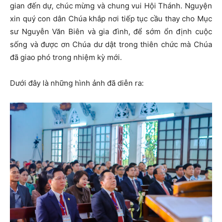
gian đến dự, chúc mừng và chung vui Hội Thánh. Nguyện
xin quý con dân Chúa khắp nơi tiếp tục cầu thay cho Mục
sư Nguyễn Văn Biên và gia đình, để sớm ổn định cuộc
sống và được ơn Chúa dư dật trong thiên chức mà Chúa
đã giao phó trong nhiệm kỳ mới.
Dưới đây là những hình ảnh đã diễn ra: