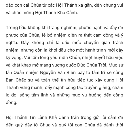
đảo con cái Chúa từ các Hội Thánh xa gần, đến chung vui
và chúc mừng Hội Thánh Khả Cảnh.
Trong bầu không khí trang nghiêm, phước hạnh và đầy ơn
phước của Chúa, lễ bổ nhiệm diễn ra thật cảm động và ý
nghĩa. Đây không chỉ là dấu mốc chuyển giao trách
nhiệm, nhưng còn là khởi đầu cho một hành trình mới đầy
kỳ vọng. Với tấm lòng yêu mến Chúa, nhiệt huyết hầu việc
và khát khao mở mang vương quốc Đức Chúa Trời, Mục sư
tân Quản nhiệm Nguyễn Văn Biên bày tỏ tâm trí sẽ cùng
Ban Chấp sự và toàn thể tín hữu tiếp tục xây dựng Hội
Thánh vững mạnh, đẩy mạnh công tác truyền giảng, chăm
lo đời sống tâm linh và những mục vụ hướng đến cộng
đồng.
Hội Thánh Tin Lành Khả Cảnh trân trọng gửi lời cảm ơn
đến quý đầy tớ Chúa và quý tôi con Chúa đã dành thời