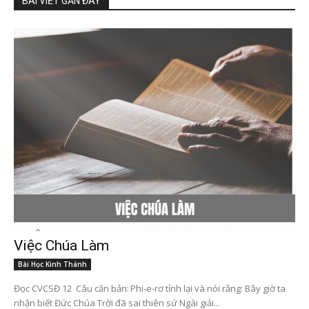
BÀI VIẾT GẦN ĐÂY
Việc Chúa Làm
Bài Học Kinh Thánh
Đọc CVCSĐ 12 Câu căn bản: Phi-e-rơ tỉnh lại và nói rằng: Bây giờ ta
nhận biết Đức Chúa Trời đã sai thiên sứ Ngài giải...