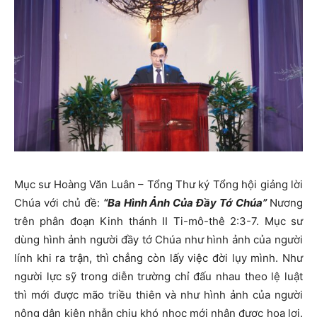
Mục sư Hoàng Văn Luân – Tổng Thư ký Tổng hội giảng lời
Chúa với chủ đề:
“Ba Hình Ảnh Của Đầy Tớ Chúa”
Nương
trên phân đoạn Kinh thánh II Ti-mô-thê 2:3-7. Mục sư
dùng hình ảnh người đầy tớ Chúa như hình ảnh của người
lính khi ra trận, thì chẳng còn lấy việc đời lụy mình. Như
người lực sỹ trong diễn trường chỉ đấu nhau theo lệ luật
thì mới được mão triều thiên và như hình ảnh của người
nông dân kiên nhẫn chịu khó nhọc mới nhận được hoa lợi.