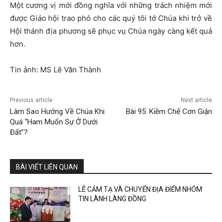
Một cương vị mới đồng nghĩa với những trách nhiệm mới
được Giáo hội trao phó cho các quý tôi tớ Chúa khi trở về
Hội thánh địa phương sẽ phục vụ Chúa ngày càng kết quả
hơn.
Tin ảnh: MS Lê Văn Thành
Previous article
Next article
Làm Sao Hướng Về Chúa Khi
Bài 95: Kiềm Chế Cơn Giận
Quá “Ham Muốn Sự Ở Dưới
Đất”?
BÀI VIẾT LIÊN QUAN
LỄ CẢM TẠ VÀ CHUYỂN ĐỊA ĐIỂM NHÓM
TIN LÀNH LÀNG ĐỒNG