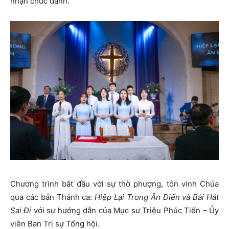
nhận chức danh.
Chương trình bắt đầu với sự thờ phượng, tôn vinh Chúa
qua các bản Thánh ca:
Hiệp Lại Trong Ân Điển và Bài Hát
Sai Đi
với sự hướng dẫn của Mục sư Triệu Phúc Tiến – Ủy
viên Ban Trị sự Tổng hội.