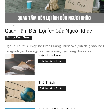
Quan Tâm Đến Lợi Ích Của Người Khác
Bài Học Kinh Thánh
Đọc Phi-líp 2:1-4 1Vậy, nếu trong Đấng Christ có sự khích lệ nào, nếu
trong tình yêu thương có sự an ủi nào, nếu trong Thánh Linh...
Việc Chúa Làm
Bài Học Kinh Thánh
Thử Thách
Bài Học Kinh Thánh