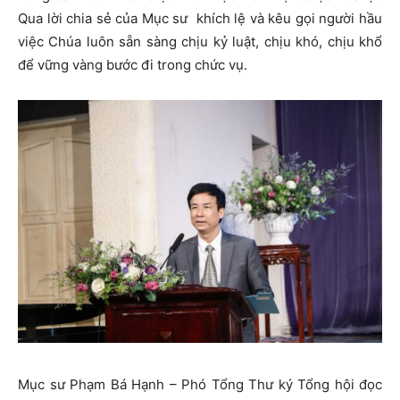
Qua lời chia sẻ của Mục sư khích lệ và kêu gọi người hầu
việc Chúa luôn sẵn sàng chịu kỷ luật, chịu khó, chịu khổ
để vững vàng bước đi trong chức vụ.
Mục sư Phạm Bá Hạnh – Phó Tổng Thư ký Tổng hội đọc