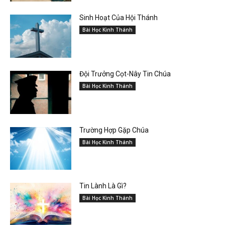
Sinh Hoạt Của Hội Thánh
Bài Học Kinh Thánh
Đội Trưởng Cọt-Nây Tin Chúa
Bài Học Kinh Thánh
Trường Hợp Gặp Chúa
Bài Học Kinh Thánh
Tin Lành Là Gì?
Bài Học Kinh Thánh