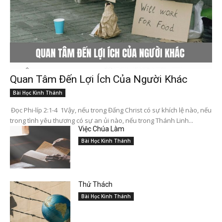
Quan Tâm Đến Lợi Ích Của Người Khác
Bài Học Kinh Thánh
Đọc Phi-líp 2:1-4 1Vậy, nếu trong Đấng Christ có sự khích lệ nào, nếu
trong tình yêu thương có sự an ủi nào, nếu trong Thánh Linh...
Việc Chúa Làm
Bài Học Kinh Thánh
Thử Thách
Bài Học Kinh Thánh