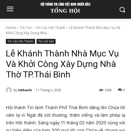
Home
Tin Tức
Tin Các Hội Thánh
Lễ Khánh Thành Nhà Mục Vụ Và
Khởi Công Xây Dựng Nhà...
Tin Các Hội Thánh
Tin nổi bật
Lễ Khánh Thành Nhà Mục Vụ
Và Khởi Công Xây Dựng Nhà
Thờ TP.Thái Bình
By
lvthanh
11 Tháng 2, 2020
3308
0
Hội thánh Tin lành Thành Phố Thái Bình dâng lên Chúa lời
cảm tạ vì Ngài đã xót thương, thăm viếng và làm phép lạ
trên Hội thánh. Sáng ngày 11 tháng 02 năm 2020 cùng với
sự hiện diện của hơn 300 quý tôi con Chúa về chung vui