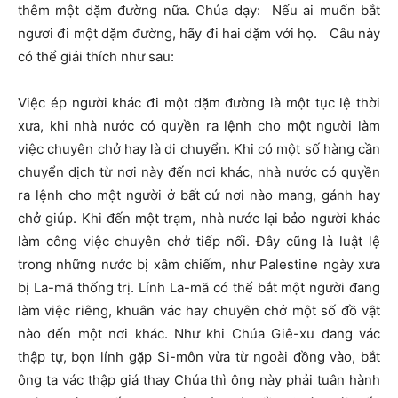
thêm một dặm đường nữa. Chúa dạy: Nếu ai muốn bắt
ngươi đi một dặm đường, hãy đi hai dặm với họ. Câu này
có thể giải thích như sau:
Việc ép người khác đi một dặm đường là một tục lệ thời
xưa, khi nhà nước có quyền ra lệnh cho một người làm
việc chuyên chở hay là di chuyển. Khi có một số hàng cần
chuyển dịch từ nơi này đến nơi khác, nhà nước có quyền
ra lệnh cho một người ở bất cứ nơi nào mang, gánh hay
chở giúp. Khi đến một trạm, nhà nước lại bảo người khác
làm công việc chuyên chở tiếp nối. Đây cũng là luật lệ
trong những nước bị xâm chiếm, như Palestine ngày xưa
bị La-mã thống trị. Lính La-mã có thể bắt một người đang
làm việc riêng, khuân vác hay chuyên chở một số đồ vật
nào đến một nơi khác. Như khi Chúa Giê-xu đang vác
thập tự, bọn lính gặp Si-môn vừa từ ngoài đồng vào, bắt
ông ta vác thập giá thay Chúa thì ông này phải tuân hành