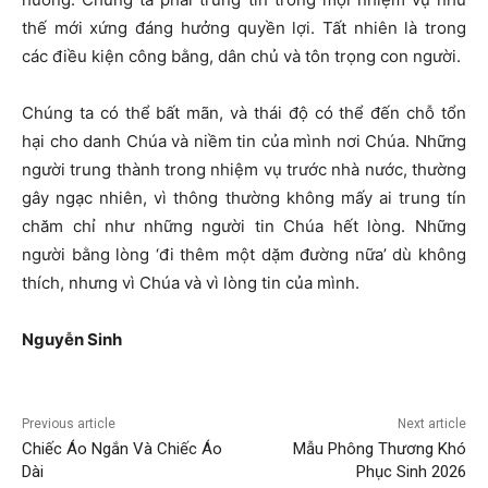
thế mới xứng đáng hưởng quyền lợi. Tất nhiên là trong
các điều kiện công bằng, dân chủ và tôn trọng con người.
Chúng ta có thể bất mãn, và thái độ có thể đến chỗ tổn
hại cho danh Chúa và niềm tin của mình nơi Chúa. Những
người trung thành trong nhiệm vụ trước nhà nước, thường
gây ngạc nhiên, vì thông thường không mấy ai trung tín
chăm chỉ như những người tin Chúa hết lòng. Những
người bằng lòng ‘đi thêm một dặm đường nữa’ dù không
thích, nhưng vì Chúa và vì lòng tin của mình.
Nguyễ
n Sinh
Previous article
Next article
Chiếc Áo Ngắn Và Chiếc Áo
Mẫu Phông Thương Khó
Dài
Phục Sinh 2026