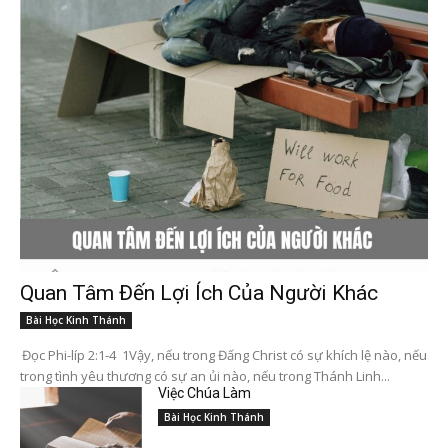
Quan Tâm Đến Lợi Ích Của Người Khác
Bài Học Kinh Thánh
Đọc Phi-líp 2:1-4 1Vậy, nếu trong Đấng Christ có sự khích lệ nào, nếu
trong tình yêu thương có sự an ủi nào, nếu trong Thánh Linh...
Việc Chúa Làm
Bài Học Kinh Thánh