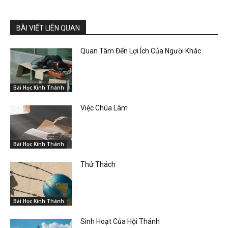
BÀI VIẾT LIÊN QUAN
Quan Tâm Đến Lợi Ích Của Người Khác
Bài Học Kinh Thánh
Việc Chúa Làm
Bài Học Kinh Thánh
Thử Thách
Bài Học Kinh Thánh
Sinh Hoạt Của Hội Thánh