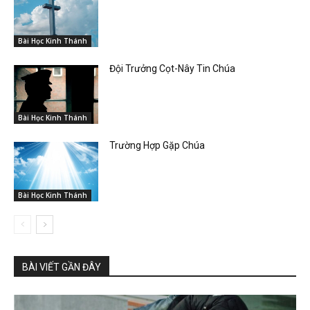
Bài Học Kinh Thánh
Đội Trưởng Cọt-Nây Tin Chúa
Bài Học Kinh Thánh
Trường Hợp Gặp Chúa
Bài Học Kinh Thánh
BÀI VIẾT GẦN ĐÂY