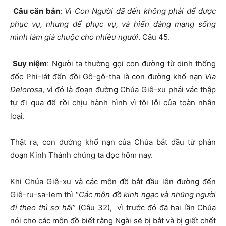
Câu căn bản
:
Vì Con Người đã đến không phải để được
phục vụ, nhưng để phục vụ, và hiến dâng mạng sống
mình làm giá chuộc cho nhiều người
. Câu 45.
Suy niệm
: Người ta thường gọi con đường từ dinh thống
đốc Phi-lát đến đồi Gô-gô-tha là con đường khổ nạn
Via
Delorosa
, vì đó là đoạn đường Chúa Giê-xu phải vác thập
tự đi qua để rồi chịu hành hình vì tội lỗi của toàn nhân
loại.
Thật ra, con đường khổ nạn của Chúa bắt đầu từ phân
đoạn Kinh Thánh chúng ta đọc hôm nay.
Khi Chúa Giê-xu và các môn đồ bắt đầu lên đường đến
Giê-ru-sa-lem thì “
Các môn đồ kinh ngạc và những người
đi theo thì sợ hãi
” (Câu 32), vì trước đó đã hai lần Chúa
nói cho các môn đồ biết rằng Ngài sẽ bị bắt và bị giết chết