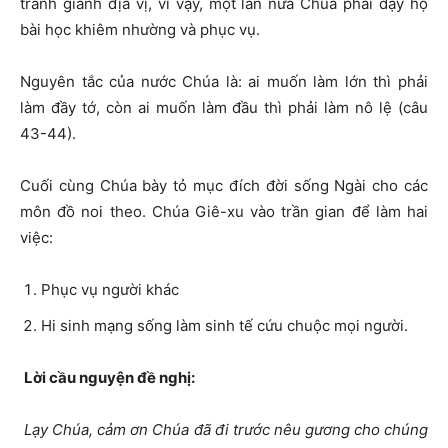
tranh giành địa vị, vì vậy, một lần nữa Chúa phải dạy họ
bài học khiêm nhường và phục vụ.
Nguyên tắc của nước Chúa là: ai muốn làm lớn thì phải
làm đầy tớ, còn ai muốn làm đầu thì phải làm nô lệ (câu
43-44).
Cuối cùng Chúa bày tỏ mục đích đời sống Ngài cho các
môn đồ noi theo. Chúa Giê-xu vào trần gian để làm hai
việc:
Phục vụ người khác
Hi sinh mạng sống làm sinh tế cứu chuộc mọi người.
Lời cầu nguyện đề nghị:
Lạy Chúa, cảm ơn Chúa đã đi trước nêu gương cho chúng