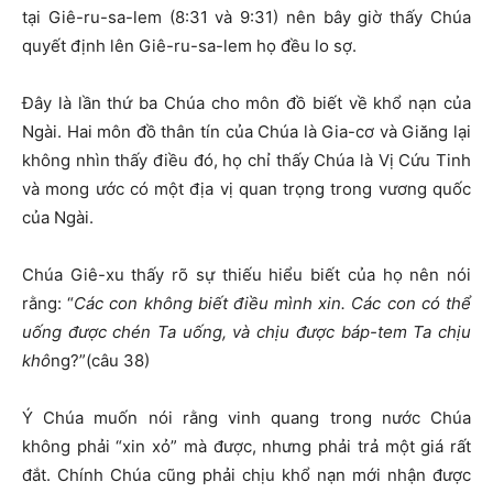
tại Giê-ru-sa-lem (8:31 và 9:31) nên bây giờ thấy Chúa
quyết định lên Giê-ru-sa-lem họ đều lo sợ.
Đây là lần thứ ba Chúa cho môn đồ biết về khổ nạn của
Ngài. Hai môn đồ thân tín của Chúa là Gia-cơ và Giăng lại
không nhìn thấy điều đó, họ chỉ thấy Chúa là Vị Cứu Tinh
và mong ước có một địa vị quan trọng trong vương quốc
của Ngài.
Chúa Giê-xu thấy rõ sự thiếu hiểu biết của họ nên nói
rằng: “
Các con không biết điều mình xin. Các con có thể
uống được chén Ta uống, và chịu được báp-tem Ta chịu
khô
ng?”(câu 38)
Ý Chúa muốn nói rằng vinh quang trong nước Chúa
không phải “xin xỏ” mà được, nhưng phải trả một giá rất
đắt. Chính Chúa cũng phải chịu khổ nạn mới nhận được