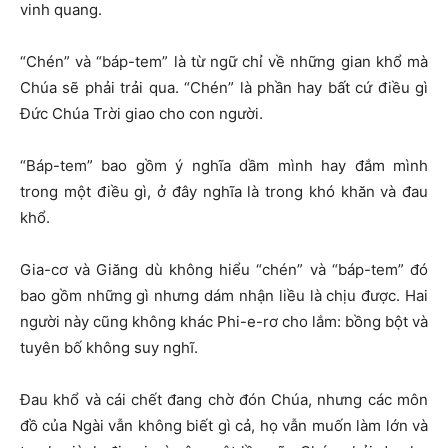
vinh quang.
“Chén” và “báp-tem” là từ ngữ chỉ về những gian khổ mà
Chúa sẽ phải trải qua. “Chén” là phần hay bất cứ điều gì
Đức Chúa Trời giao cho con người.
“Báp-tem” bao gồm ý nghĩa dầm mình hay đắm mình
trong một điều gì, ở đây nghĩa là trong khó khăn và đau
khổ.
Gia-cơ và Giăng dù không hiểu “chén” và “báp-tem” đó
bao gồm những gì nhưng dám nhận liều là chịu được. Hai
người này cũng không khác Phi-e-rơ cho lắm: bồng bột và
tuyên bố không suy nghĩ.
Đau khổ và cái chết đang chờ đón Chúa, nhưng các môn
đồ của Ngài vẫn không biết gì cả, họ vẫn muốn làm lớn và