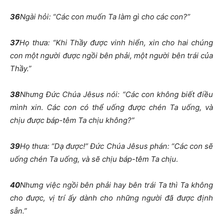
36
Ngài hỏi: “Các con muốn Ta làm gì cho các con?”
37
Họ thưa: “Khi Thầy được vinh hiển, xin cho hai chúng
con một người được ngồi bên phải, một người bên trái của
Thầy.”
38
Nhưng Đức Chúa Jêsus nói: “Các con không biết điều
mình xin. Các con có thể uống được chén Ta uống, và
chịu được báp-têm Ta chịu không?”
39
Họ thưa: “Dạ được!” Đức Chúa Jêsus phán: “Các con sẽ
uống chén Ta uống, và sẽ chịu báp-têm Ta chịu.
40
Nhưng việc ngồi bên phải hay bên trái Ta thì Ta không
cho được, vị trí ấy dành cho những người đã được định
sẵn.”