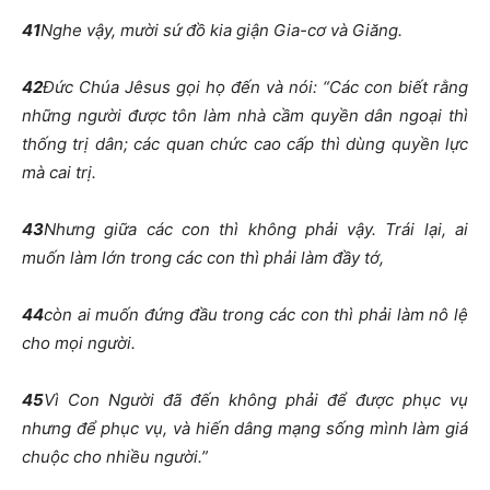
41
Nghe vậy, mười sứ đồ kia giận Gia-cơ và Giăng.
42
Đức Chúa Jêsus gọi họ đến và nói: “Các con biết rằng
những người được tôn làm nhà cầm quyền dân ngoại thì
thống trị dân; các quan chức cao cấp thì dùng quyền lực
mà cai trị.
43
Nhưng giữa các con thì không phải vậy. Trái lại, ai
muốn làm lớn trong các con thì phải làm đầy tớ,
44
còn ai muốn đứng đầu trong các con thì phải làm nô lệ
cho mọi người.
45
Vì Con Người đã đến không phải để được phục vụ
nhưng để phục vụ, và hiến dâng mạng sống mình làm giá
chuộc cho nhiều người.”