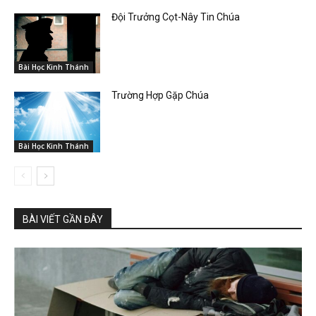
Đội Trưởng Cọt-Nây Tin Chúa
Bài Học Kinh Thánh
Trường Hợp Gặp Chúa
Bài Học Kinh Thánh
BÀI VIẾT GẦN ĐÂY