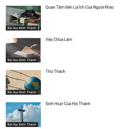
Quan Tâm Đến Lợi Ích Của Người Khác
Bài Học Kinh Thánh
Việc Chúa Làm
Bài Học Kinh Thánh
Thử Thách
Bài Học Kinh Thánh
Sinh Hoạt Của Hội Thánh
Bài Học Kinh Thánh