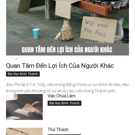
Quan Tâm Đến Lợi Ích Của Người Khác
Bài Học Kinh Thánh
Đọc Phi-líp 2:1-4 1Vậy, nếu trong Đấng Christ có sự khích lệ nào, nếu
trong tình yêu thương có sự an ủi nào, nếu trong Thánh Linh...
Việc Chúa Làm
Bài Học Kinh Thánh
Thử Thách