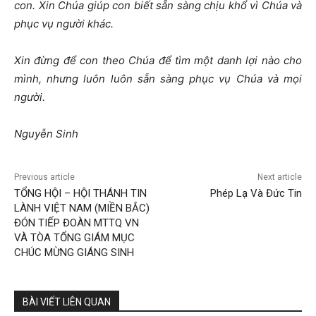
con. Xin Chúa giúp con biết sẵn sàng chịu khổ vì Chúa và
phục vụ người khác.
Xin đừng để con theo Chúa để tìm một danh lợi nào cho
mình, nhưng luôn luôn sẵn sàng phục vụ Chúa và mọi
người.
Nguyễn Sinh
Previous article
Next article
TỔNG HỘI – HỘI THÁNH TIN
Phép Lạ Và Đức Tin
LÀNH VIỆT NAM (MIỀN BẮC)
ĐÓN TIẾP ĐOÀN MTTQ VN
VÀ TÒA TỔNG GIÁM MỤC
CHÚC MỪNG GIÁNG SINH
BÀI VIẾT LIÊN QUAN