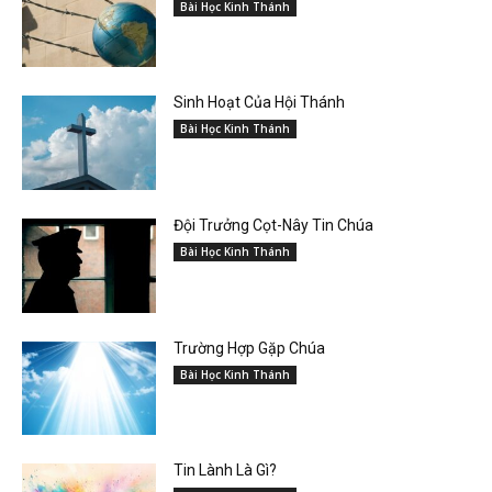
Bài Học Kinh Thánh
Sinh Hoạt Của Hội Thánh
Bài Học Kinh Thánh
Đội Trưởng Cọt-Nây Tin Chúa
Bài Học Kinh Thánh
Trường Hợp Gặp Chúa
Bài Học Kinh Thánh
Tin Lành Là Gì?