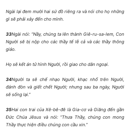
Ngài lại đem mười hai sứ đồ riêng ra và nói cho họ những
gì sẽ phải xảy đến cho mình.
33
Ngài nói: “Nầy, chúng ta lên thành Giê-ru-sa-lem, Con
Người sẽ bị nộp cho các thầy tế lễ cả và các thầy thông
giáo.
Họ sẽ kết án tử hình Người, rồi giao cho dân ngoại.
34
Người ta sẽ chế nhạo Người, khạc nhổ trên Người,
đánh đòn và giết chết Người; nhưng sau ba ngày, Người
sẽ sống lại.”
35
Hai con trai của Xê-bê-đê là Gia-cơ và Giăng đến gần
Đức Chúa Jêsus và nói: “Thưa Thầy, chúng con mong
Thầy thực hiện điều chúng con cầu xin.”