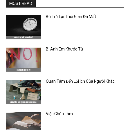
MOST READ
Bù Trừ Lại Thời Gian Đã Mất
Bị Anh Em Khước Từ
Quan Tâm Đến Lợi Ích Của Người Khác
Việc Chúa Làm