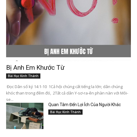
Bị Anh Em Khước Từ
Bài Học Kinh Thánh
Đọc Dân số ký 14:1-10 1Cả hội chúng cất tiếng la lớn; dân chúng
khóc than trong đêm đó, 2Tất cả dân Y-sơ-ra-ên phàn nàn với Môi-
se...
Quan Tâm Đến Lợi Ích Của Người Khác
Bài Học Kinh Thánh