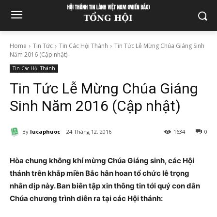
Home
Tin Tức
Tin Các Hội Thánh
Tin Tức Lễ Mừng Chúa Giáng Sinh
Năm 2016 (Cập nhật)
Tin Các Hội Thánh
Tin Tức Lễ Mừng Chúa Giáng
Sinh Năm 2016 (Cập nhật)
By
lucaphuoc
24 Tháng 12, 2016
1634
0
Hòa chung không khí mừng Chúa Giáng sinh, các Hội
thánh trên khắp miền Bắc hân hoan tổ chức lễ trọng
nhân dịp này. Ban biên tập xin thông tin tới quý con dân
Chúa chương trình diễn ra tại các Hội thánh: