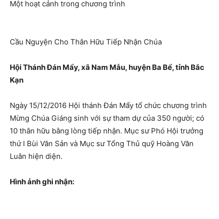
Một hoạt cảnh trong chương trình
Cầu Nguyện Cho Thân Hữu Tiếp Nhận Chúa
Hội Thánh Đán Mẩy, xã Nam Mẫu, huyện Ba Bể, tỉnh Bắc
Kạn
Ngày 15/12/2016 Hội thánh Đán Mẩy tổ chức chương trình
Mừng Chúa Giáng sinh với sự tham dự của 350 người; có
10 thân hữu bằng lòng tiếp nhận. Mục sư Phó Hội trưởng
thứ I Bùi Văn Sản và Mục sư Tổng Thủ quỹ Hoàng Văn
Luân hiện diện.
Hình ảnh ghi nhận: