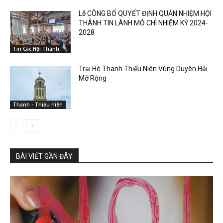
Lễ CÔNG BỐ QUYẾT ĐỊNH QUẢN NHIỆM HỘI
THÁNH TIN LÀNH MỎ CHÌ NHIỆM KỲ 2024-
2028
Tin Các Hội Thánh
Trại Hè Thanh Thiếu Niên Vùng Duyên Hải
Mở Rộng
Thanh - Thiếu niên
BÀI VIẾT GẦN ĐÂY