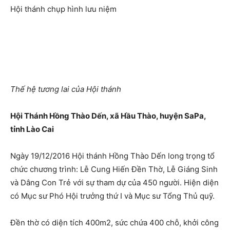
Hội thánh chụp hình lưu niệm
Thế hệ tương lai của Hội thánh
Hội Thánh Hồng Thào Dến, xã Hầu Thào, huyện SaPa,
tỉnh Lào Cai
Ngày 19/12/2016 Hội thánh Hồng Thào Dến long trọng tổ
chức chương trình: Lễ Cung Hiến Đền Thờ, Lễ Giáng Sinh
và Dâng Con Trẻ với sự tham dự của 450 người. Hiện diện
có Mục sư Phó Hội trưởng thứ I và Mục sư Tổng Thủ quỹ.
Đền thờ có diện tích 400m2, sức chứa 400 chỗ, khởi công