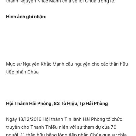
thánh Nguyễn Khắc Mạnh chia sẻ lời Chúa trong lễ.
Hình ảnh ghi nhận:
Mục sư Nguyễn Khắc Mạnh cầu nguyện cho các thân hữu
tiếp nhận Chúa
Hội Thánh Hải Phòng, 83 Tô Hiệu, Tp Hải Phòng
Ngày 18/12/2016 Hội thánh Tin lành Hải Phòng tổ chức
truyền cho Thanh Thiếu niên với sự tham dự của 70
người. 11 thân hữu bằng lòng tiếp nhận Chúa qua sự chia