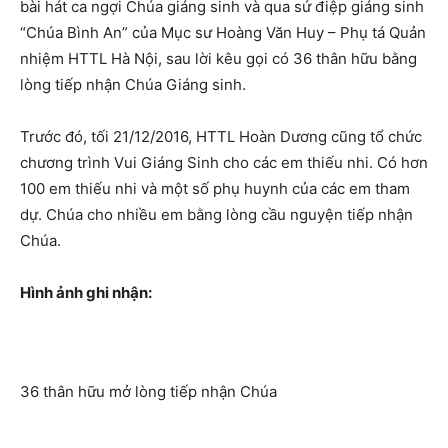
bài hát ca ngợi Chúa giáng sinh và qua sứ điệp giáng sinh
“Chúa Bình An” của Mục sư Hoàng Văn Huy – Phụ tá Quản
nhiệm HTTL Hà Nội, sau lời kêu gọi có 36 thân hữu bằng
lòng tiếp nhận Chúa Giáng sinh.
Trước đó, tối 21/12/2016, HTTL Hoàn Dương cũng tổ chức
chương trình Vui Giáng Sinh cho các em thiếu nhi. Có hơn
100 em thiếu nhi và một số phụ huynh của các em tham
dự. Chúa cho nhiều em bằng lòng cầu nguyện tiếp nhận
Chúa.
Hình ảnh ghi nhận:
36 thân hữu mở lòng tiếp nhận Chúa