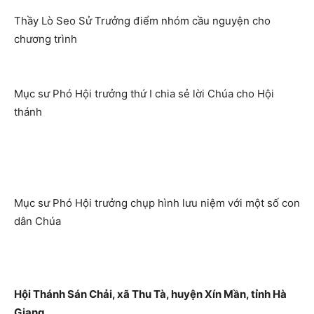
Thầy Lò Seo Sử Trưởng điểm nhóm cầu nguyện cho
chương trình
Mục sư Phó Hội trưởng thứ I chia sẻ lời Chúa cho Hội
thánh
Mục sư Phó Hội trưởng chụp hình lưu niệm với một số con
dân Chúa
Hội Thánh Sán Chải, xã Thu Tà, huyện Xín Mần, tỉnh Hà
Giang