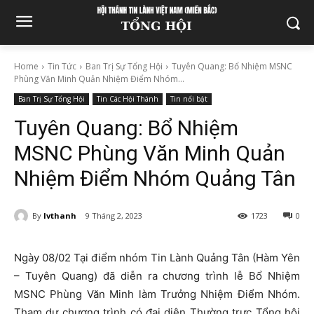
Home
Tin Tức
Ban Trị Sự Tổng Hội
Tuyên Quang: Bổ Nhiệm MSNC
Phùng Văn Minh Quản Nhiệm Điểm Nhóm...
Ban Trị Sự Tổng Hội
Tin Các Hội Thánh
Tin nổi bật
Tuyên Quang: Bổ Nhiệm
MSNC Phùng Văn Minh Quản
Nhiệm Điểm Nhóm Quảng Tân
By
lvthanh
9 Tháng 2, 2023
1723
0
Ngày 08/02 Tại điểm nhóm Tin Lành Quảng Tân (Hàm Yên
– Tuyên Quang) đã diễn ra chương trình lễ Bổ Nhiệm
MSNC Phùng Văn Minh làm Trưởng Nhiệm Điểm Nhóm.
Tham dự chương trình có đại diện Thường trực Tổng hội