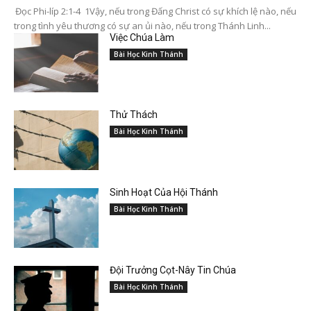
Đọc Phi-líp 2:1-4 1Vậy, nếu trong Đấng Christ có sự khích lệ nào, nếu
trong tình yêu thương có sự an ủi nào, nếu trong Thánh Linh...
Việc Chúa Làm
Bài Học Kinh Thánh
Thử Thách
Bài Học Kinh Thánh
Sinh Hoạt Của Hội Thánh
Bài Học Kinh Thánh
Đội Trưởng Cọt-Nây Tin Chúa
Bài Học Kinh Thánh