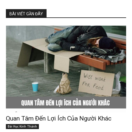
BÀI VIẾT GẦN ĐÂY
Quan Tâm Đến Lợi Ích Của Người Khác
Bài Học Kinh Thánh