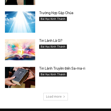
Trường Hợp Gặp Chúa
Bài Học Kinh Thánh
Tin Lành Là Gì?
Bài Học Kinh Thánh
Tin Lành Truyền Đến Sa-ma-ri
Bài Học Kinh Thánh
Load more