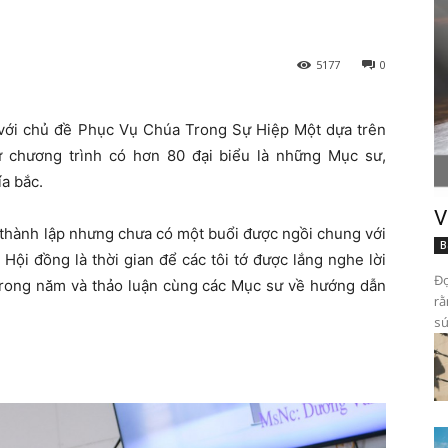
5177
0
 với chủ đề Phục Vụ Chúa Trong Sự Hiệp Một dựa trên
ự chương trình có hơn 80 đại biểu là những Mục sư,
ía bắc.
V
thành lập nhưng chưa có một buổi được ngồi chung với
B
Hội đồng là thời gian để các tôi tớ được lắng nghe lời
Đọ
trong năm và thảo luận cùng các Mục sư về hướng dẫn
rằ
sứ