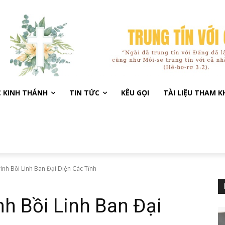
C KINH THÁNH
TIN TỨC
KÊU GỌI
TÀI LIỆU THAM 
nh Bồi Linh Ban Đại Diện Các Tỉnh
h Bồi Linh Ban Đại