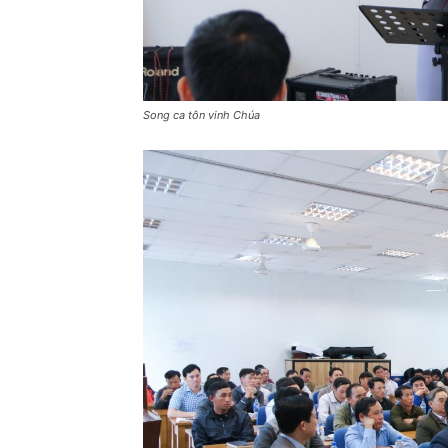
Song ca tôn vinh Chúa