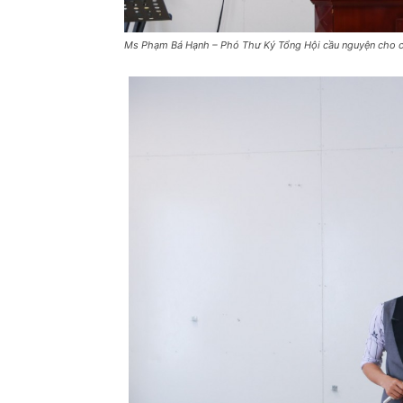
Ms Phạm Bá Hạnh – Phó Thư Ký Tổng Hội cầu nguyện cho c