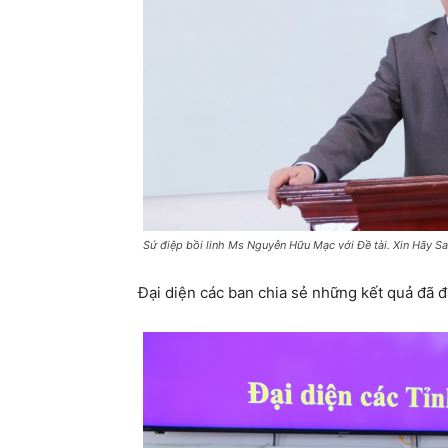
Sứ điệp bồi linh Ms Nguyễn Hữu Mạc với Đề tài. Xin Hãy Sai
Đại diện các ban chia sẻ những kết quả đã