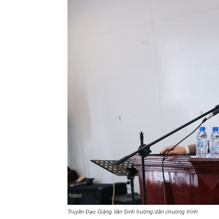
Truyền Đạo Giàng Văn Sinh hướng dẫn chương trình