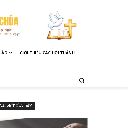
KHẢO
GIỚI THIỆU CÁC HỘI THÁNH
BÀI VIẾT GẦN ĐÂY