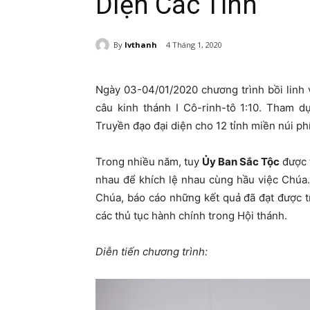
Diện Các Tỉnh
By
lvthanh
4 Tháng 1, 2020
Ngày 03-04/01/2020 chương trình bồi linh
câu kinh thánh I Cô-rinh-tô 1:10. Tham d
Truyền đạo đại diện cho 12 tỉnh miền núi ph
Trong nhiều năm, tuy
Ủy Ban Sắc Tộc
được 
nhau để khích lệ nhau cùng hầu việc Chúa. 
Chúa, báo cáo những kết quả đã đạt được 
các thủ tục hành chính trong Hội thánh.
Diễn tiến chương trình: