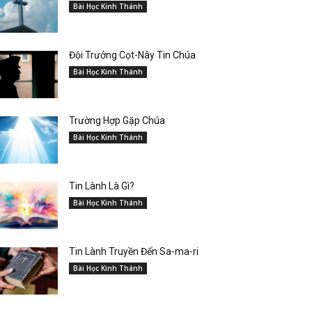
Bài Học Kinh Thánh
Đội Trưởng Cọt-Nây Tin Chúa
Bài Học Kinh Thánh
Trường Hợp Gặp Chúa
Bài Học Kinh Thánh
Tin Lành Là Gì?
Bài Học Kinh Thánh
Tin Lành Truyền Đến Sa-ma-ri
Bài Học Kinh Thánh