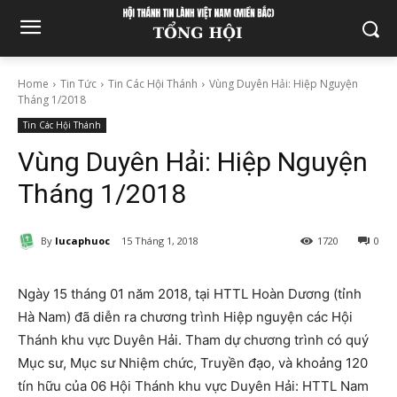
Home
Tin Tức
Tin Các Hội Thánh
Vùng Duyên Hải: Hiệp Nguyện
Tháng 1/2018
Tin Các Hội Thánh
Vùng Duyên Hải: Hiệp Nguyện
Tháng 1/2018
By
lucaphuoc
15 Tháng 1, 2018
1720
0
Ngày 15 tháng 01 năm 2018, tại HTTL Hoàn Dương (tỉnh
Hà Nam) đã diễn ra chương trình Hiệp nguyện các Hội
Thánh khu vực Duyên Hải. Tham dự chương trình có quý
Mục sư, Mục sư Nhiệm chức, Truyền đạo, và khoảng 120
tín hữu của 06 Hội Thánh khu vực Duyên Hải: HTTL Nam