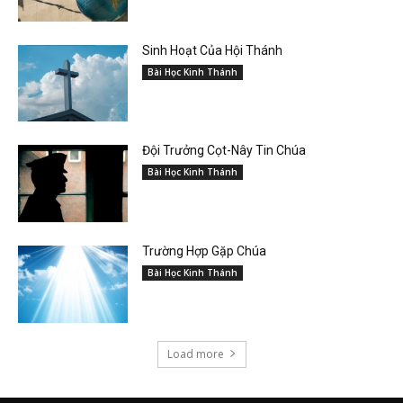
Sinh Hoạt Của Hội Thánh
Bài Học Kinh Thánh
Đội Trưởng Cọt-Nây Tin Chúa
Bài Học Kinh Thánh
Trường Hợp Gặp Chúa
Bài Học Kinh Thánh
Load more