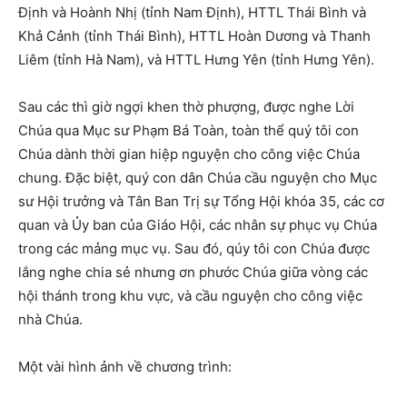
Định và Hoành Nhị (tỉnh Nam Định), HTTL Thái Bình và
Khả Cảnh (tỉnh Thái Bình), HTTL Hoàn Dương và Thanh
Liêm (tỉnh Hà Nam), và HTTL Hưng Yên (tỉnh Hưng Yên).
Sau các thì giờ ngợi khen thờ phượng, được nghe Lời
Chúa qua Mục sư Phạm Bá Toàn, toàn thể quý tôi con
Chúa dành thời gian hiệp nguyện cho công việc Chúa
chung. Đặc biệt, quý con dân Chúa cầu nguyện cho Mục
sư Hội trưởng và Tân Ban Trị sự Tổng Hội khóa 35, các cơ
quan và Ủy ban của Giáo Hội, các nhân sự phục vụ Chúa
trong các mảng mục vụ. Sau đó, qúy tôi con Chúa được
lắng nghe chia sẻ nhưng ơn phước Chúa giữa vòng các
hội thánh trong khu vực, và cầu nguyện cho công việc
nhà Chúa.
Một vài hình ảnh về chương trình: