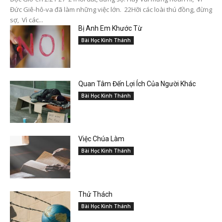
Đức Giê-hô-va đã làm những việc lớn. 22Hỡi các loài thú đồng, đừng
sợ, Vì các...
Bị Anh Em Khước Từ
Bài Học Kinh Thánh
Quan Tâm Đến Lợi Ích Của Người Khác
Bài Học Kinh Thánh
Việc Chúa Làm
Bài Học Kinh Thánh
Thử Thách
Bài Học Kinh Thánh