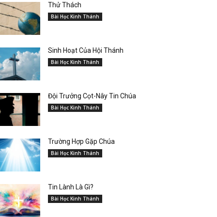
Thử Thách
Bài Học Kinh Thánh
Sinh Hoạt Của Hội Thánh
Bài Học Kinh Thánh
Đội Trưởng Cọt-Nây Tin Chúa
Bài Học Kinh Thánh
Trường Hợp Gặp Chúa
Bài Học Kinh Thánh
Tin Lành Là Gì?
Bài Học Kinh Thánh