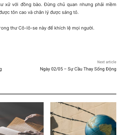
 cư xử với đồng bào. Đừng chủ quan nhưng phải mềm
được tôn cao và chân lý được sáng tỏ.
ong thư Cô-lô-se này để khích lệ mọi người.
Next article
g
Ngày 02/05 – Sự Cầu Thay Sống Động