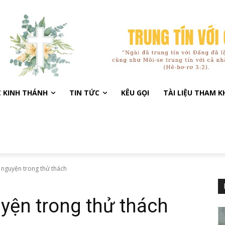
C KINH THÁNH
TIN TỨC
KÊU GỌI
TÀI LIỆU THAM 
u nguyện trong thử thách
yện trong thử thách