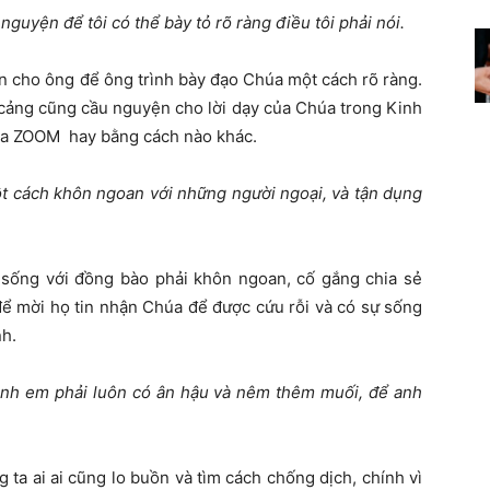
nguyện để tôi có thể bày tỏ rõ ràng điều tôi phải nói.
n cho ông để ông trình bày đạo Chúa một cách rõ ràng.
cảng cũng cầu nguyện cho lời dạy của Chúa trong Kinh
ua ZOOM hay bằng cách nào khác.
t cách khôn ngoan với những người ngoại, và tận dụng
sống với đồng bào phải khôn ngoan, cố gắng chia sẻ
để mời họ tin nhận Chúa để được cứu rỗi và có sự sống
nh.
 anh em phải luôn có ân hậu và nêm thêm muối, để anh
ta ai ai cũng lo buồn và tìm cách chống dịch, chính vì