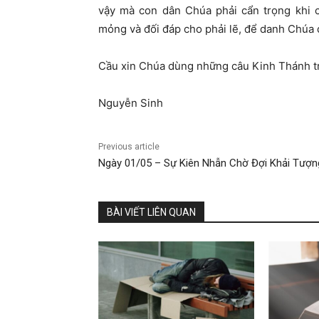
vậy mà con dân Chúa phải cẩn trọng khi
mỏng và đối đáp cho phải lẽ, để danh Chúa 
Cầu xin Chúa dùng những câu Kinh Thánh tr
Nguyễn Sinh
Previous article
Ngày 01/05 – Sự Kiên Nhẫn Chờ Đợi Khải Tượn
BÀI VIẾT LIÊN QUAN