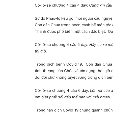
Cô-lô-se chương 4 câu 4 dạy:
Cũng xin cầu 
Sứ đồ Phao-lô kêu gọi mọi người cầu nguyệ
Con dân Chúa trong hoàn cảnh bế môn tỏa 
Thánh được phổ biến một cách đặc biệt. Q
Cô-lô-se chương 4 câu 5 dạy:
Hãy cư xử mộ
thì giờ.
Trong dịch bệnh Covid 19, Con dân Chúa 
tình thương của Chúa và tận dụng thời giờ 
đời đời chứ không tuyệt vọng trong dịch bệ
Cô-lô-se chương 4 câu 6 dạy:
Lời nói của
em biết phải đối đáp thế nào với mỗi người.
Trong nạn dịch Covid 19 chung quanh chúng 