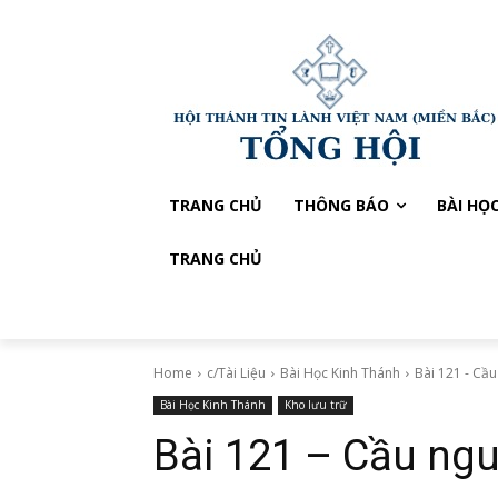
TRANG CHỦ
THÔNG BÁO
BÀI HỌ
TRANG CHỦ
Home
c/Tài Liệu
Bài Học Kinh Thánh
Bài 121 - Cầ
Bài Học Kinh Thánh
Kho lưu trữ
Bài 121 – Cầu ngu