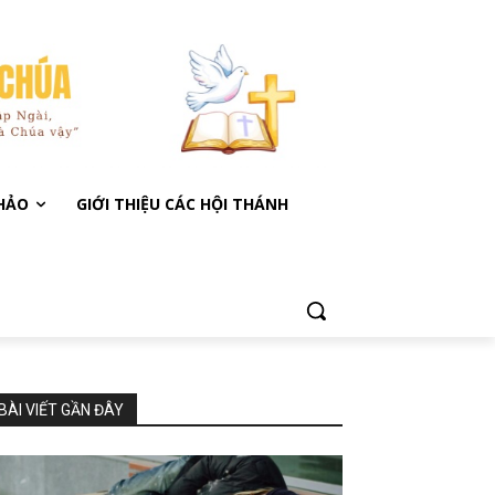
KHẢO
GIỚI THIỆU CÁC HỘI THÁNH
BÀI VIẾT GẦN ĐÂY