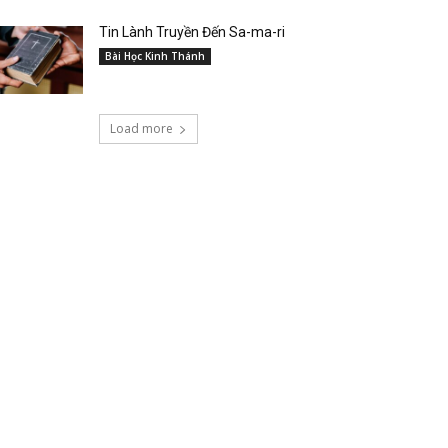
Tin Lành Truyền Đến Sa-ma-ri
Bài Học Kinh Thánh
Load more