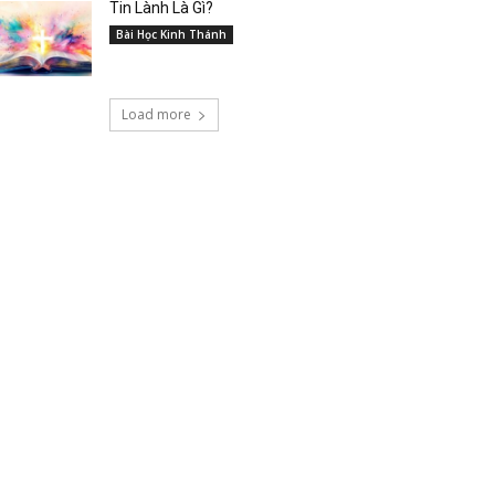
Tin Lành Là Gì?
Bài Học Kinh Thánh
Load more