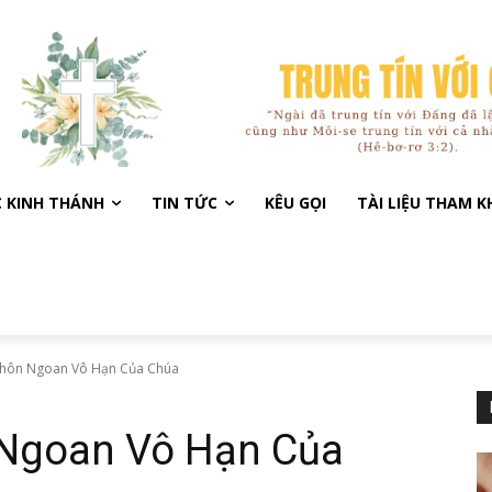
C KINH THÁNH
TIN TỨC
KÊU GỌI
TÀI LIỆU THAM 
 Khôn Ngoan Vô Hạn Của Chúa
 Ngoan Vô Hạn Của