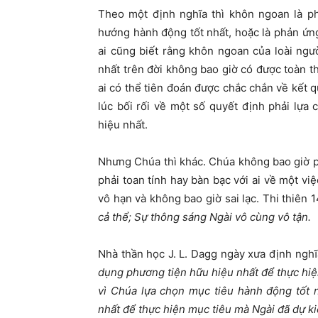
Theo một định nghĩa thì khôn ngoan là ph
hướng hành động tốt nhất, hoặc là phản ứn
ai cũng biết rằng khôn ngoan của loài người
nhất trên đời không bao giờ có được toàn 
ai có thể tiên đoán được chắc chắn về kết q
lúc bối rối về một số quyết định phải lự
hiệu nhất.
Nhưng Chúa thì khác. Chúa không bao giờ p
phải toan tính hay bàn bạc với ai về một vi
vô hạn và không bao giờ sai lạc. Thi thiên 1
cả thể; Sự thông sáng Ngài vô cùng vô tận.
Nhà thần học J. L. Dagg ngày xưa định ngh
dụng phương tiện hữu hiệu nhất để thực hi
vì Chúa lựa chọn mục tiêu hành động tốt
nhất để thực hiện mục tiêu mà Ngài đã dự ki