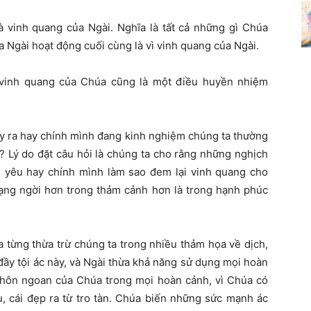
à vinh quang của Ngài. Nghĩa là tất cả những gì Chúa
 Ngài hoạt động cuối cùng là vì vinh quang của Ngài.
 vinh quang của Chúa cũng là một điều huyền nhiệm
y ra hay chính mình đang kinh nghiệm chúng ta thường
? Lý do đặt câu hỏi là chúng ta cho rằng những nghịch
ân yêu hay chính mình làm sao đem lại vinh quang cho
ng ngời hơn trong thảm cảnh hơn là trong hạnh phúc
 từng thừa trừ chúng ta trong nhiều thảm họa về dịch,
đầy tội ác này, và Ngài thừa khả năng sử dụng mọi hoàn
khôn ngoan của Chúa trong mọi hoàn cảnh, vì Chúa có
, cái đẹp ra từ tro tàn. Chúa biến những sức mạnh ác