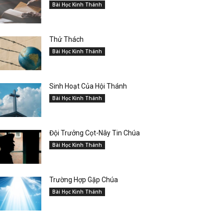
Bài Học Kinh Thánh
Thử Thách
Bài Học Kinh Thánh
Sinh Hoạt Của Hội Thánh
Bài Học Kinh Thánh
Đội Trưởng Cọt-Nây Tin Chúa
Bài Học Kinh Thánh
Trường Hợp Gặp Chúa
Bài Học Kinh Thánh