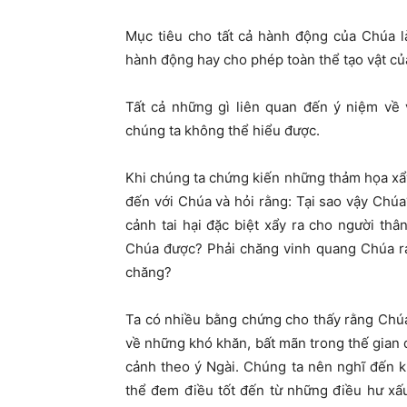
Mục tiêu cho tất cả hành động của Chúa l
hành động hay cho phép toàn thể tạo vật của
Tất cả những gì liên quan đến ý niệm về
chúng ta không thể hiểu được.
Khi chúng ta chứng kiến những thảm họa xẩ
đến với Chúa và hỏi rằng: Tại sao vậy Chúa
cảnh tai hại đặc biệt xẩy ra cho người th
Chúa được? Phải chăng vinh quang Chúa rạ
chăng?
Ta có nhiều bằng chứng cho thấy rằng Chúa
về những khó khăn, bất mãn trong thế gian 
cảnh theo ý Ngài. Chúng ta nên nghĩ đến 
thể đem điều tốt đến từ những điều hư xấu