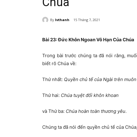
Chúa
By
lvthanh
15 Tháng 7, 2021
Bài 23:
Đức Khôn Ngoan Vô Hạn Của Chúa
Trong bài trước chúng ta đã nói rằng, mu
biết rõ Chúa về:
Thứ nhất:
Quyền chủ tể của Ngài trên muôn 
Thứ hai:
Chúa tuyệt đối khôn khoan
và Thứ ba:
Chúa hoàn toàn thương yêu
.
Chúng ta đã nói đến quyền chủ tể của Chúa