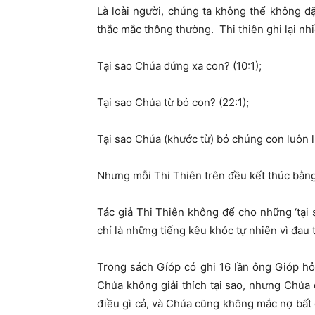
Là loài người, chúng ta không thể không đặ
thắc mắc thông thường. Thi thiên ghi lại nhiề
Tại sao Chúa đứng xa con? (10:1);
Tại sao Chúa từ bỏ con? (22:1);
Tại sao Chúa (khước từ) bỏ chúng con luôn l
Nhưng mỗi Thi Thiên trên đều kết thúc bằng
Tác giả Thi Thiên không để cho những ‘tại 
chỉ là những tiếng kêu khóc tự nhiên vì đau
Trong sách Gíóp có ghi 16 lần ông Gióp h
Chúa không giải thích tại sao, nhưng Chúa
điều gì cả, và Chúa cũng không mắc nợ bất cứ