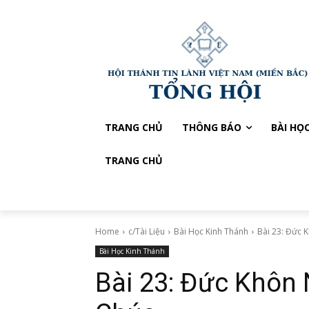
TRANG CHỦ
THÔNG BÁO
BÀI HỌ
TRANG CHỦ
Home
c/Tài Liệu
Bài Học Kinh Thánh
Bài 23: Đức
Bài Học Kinh Thánh
Bài 23: Đức Khôn