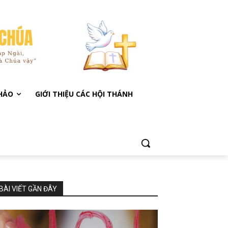
KHẢO
GIỚI THIỆU CÁC HỘI THÁNH
BÀI VIẾT GẦN ĐÂY