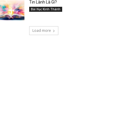
Tin Lành Là Gì?
Bài Học Kinh Thánh
Load more