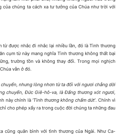
 của chúng ta cách xa tư tưởng của Chúa như trời với
từ được nhắc đi nhắc lại nhiều lần, đó là Tình thương
n cụm từ này mang nghĩa Tình thương không thất bại
vững, trường tồn và không thay đổi. Trong mọi nghịch
 Chúa vẫn ở đó.
i chuyển, nhưng lòng nhơn từ ta đối với ngươi chẳng dời
hẳng chuyển, Đức Giê-hô-va, là Đấng thương xót ngươi,
nh này chính là
‘Tình thương không chấm dứt’
. Chính vì
 chỉ cho phép xẩy ra trong cuộc đời chúng ta những đau
 cũng quân bình với tình thương của Ngài. Như Ca-