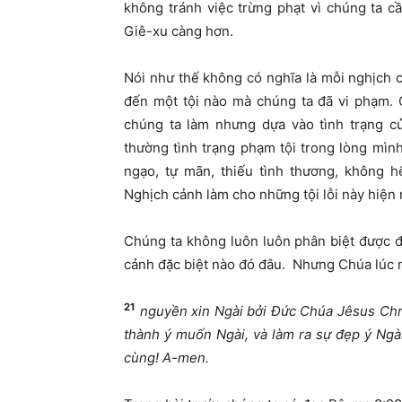
không tránh việc trừng phạt vì chúng ta c
Giê-xu càng hơn.
Nói như thế không có nghĩa là mỗi nghịch 
đến một tội nào mà chúng ta đã vi phạm. 
chúng ta làm nhưng dựa vào tình trạng c
thường tình trạng phạm tội trong lòng mìn
ngạo, tự mãn, thiếu tình thương, không h
Nghịch cảnh làm cho những tội lỗi này hiện 
Chúng ta không luôn luôn phân biệt được đ
cảnh đặc biệt nào đó đâu. Nhưng Chúa lúc n
21
nguyền xin Ngài bởi Đức Chúa Jêsus Chri
thành ý muốn Ngài, và làm ra sự đẹp ý Ngài
cùng! A-men.