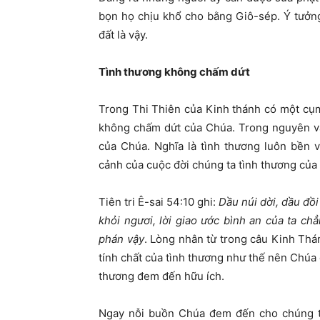
bọn họ chịu khổ cho bằng Giô-sép. Ý tưởng
đất là vậy.
Tình thương không chấm dứt
Trong Thi Thiên của Kinh thánh có một cụm 
không chấm dứt của Chúa. Trong nguyên vă
của Chúa. Nghĩa là tình thương luôn bền 
cảnh của cuộc đời chúng ta tình thương của
Tiên tri Ê-sai 54:10 ghi:
Dầu núi dời, dầu đồ
khỏi ngươi, lời giao ước bình an của ta c
phán vậy
. Lòng nhân từ trong câu Kinh Thá
tính chất của tình thương như thế nên Chúa
thương đem đến hữu ích.
Ngay nỗi buồn Chúa đem đến cho chúng ta