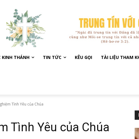
C KINH THÁNH
TIN TỨC
KÊU GỌI
TÀI LIỆU THAM 
Nghiệm Tình Yêu của Chúa
ệm Tình Yêu của Chúa