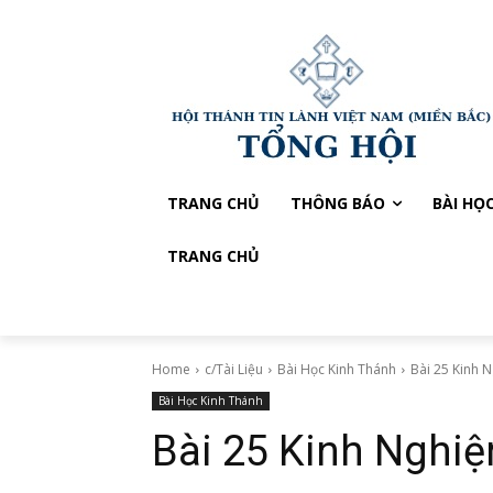
TRANG CHỦ
THÔNG BÁO
BÀI HỌ
TRANG CHỦ
Home
c/Tài Liệu
Bài Học Kinh Thánh
Bài 25 Kinh 
Bài Học Kinh Thánh
Bài 25 Kinh Nghi