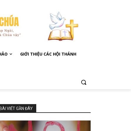
KHẢO
GIỚI THIỆU CÁC HỘI THÁNH
BÀI VIẾT GẦN ĐÂY