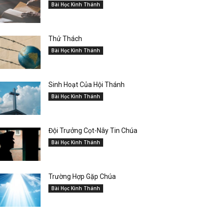
Bài Học Kinh Thánh
Thử Thách
Bài Học Kinh Thánh
Sinh Hoạt Của Hội Thánh
Bài Học Kinh Thánh
Đội Trưởng Cọt-Nây Tin Chúa
Bài Học Kinh Thánh
Trường Hợp Gặp Chúa
Bài Học Kinh Thánh