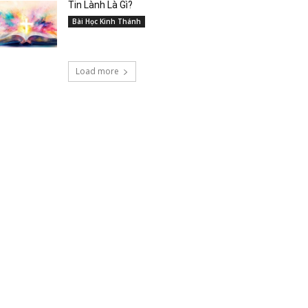
Tin Lành Là Gì?
Bài Học Kinh Thánh
Load more