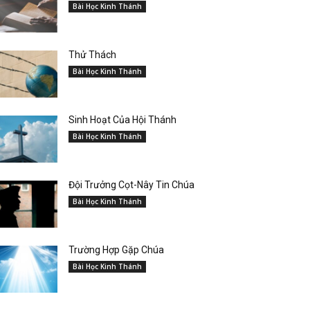
Bài Học Kinh Thánh
Thử Thách
Bài Học Kinh Thánh
Sinh Hoạt Của Hội Thánh
Bài Học Kinh Thánh
Đội Trưởng Cọt-Nây Tin Chúa
Bài Học Kinh Thánh
Trường Hợp Gặp Chúa
Bài Học Kinh Thánh