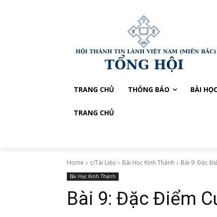
TRANG CHỦ
THÔNG BÁO
BÀI HỌ
TRANG CHỦ
Home
c/Tài Liệu
Bài Học Kinh Thánh
Bài 9: Đặc Đ
Bài Học Kinh Thánh
Bài 9: Đặc Điểm C