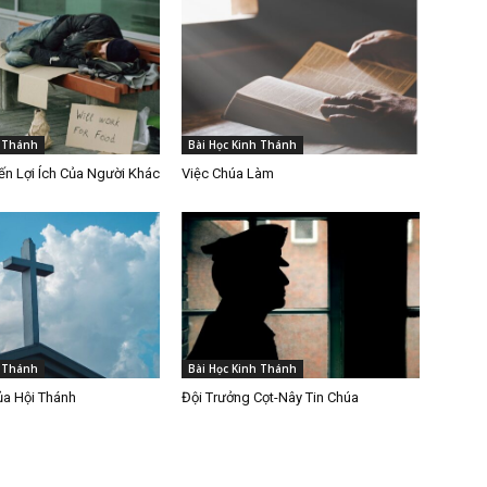
h Thánh
Bài Học Kinh Thánh
n Lợi Ích Của Người Khác
Việc Chúa Làm
h Thánh
Bài Học Kinh Thánh
ủa Hội Thánh
Đội Trưởng Cọt-Nây Tin Chúa