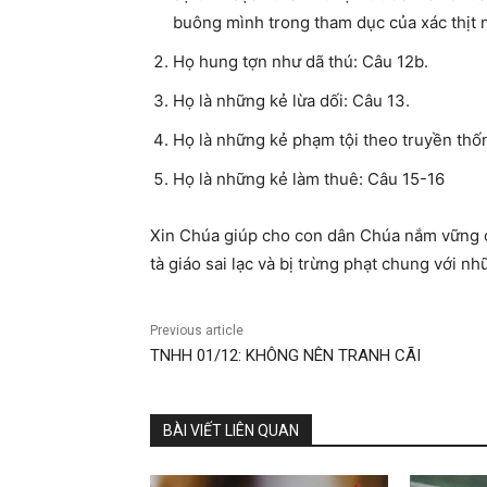
buông mình trong tham dục của xác thịt
Họ hung tợn như dã thú: Câu 12b.
Họ là những kẻ lừa dối: Câu 13.
Họ là những kẻ phạm tội theo truyền thố
Họ là những kẻ làm thuê: Câu 15-16
Xin Chúa giúp cho con dân Chúa nắm vững ch
tà giáo sai lạc và bị trừng phạt chung với nh
Previous article
TNHH 01/12: KHÔNG NÊN TRANH CÃI
BÀI VIẾT LIÊN QUAN