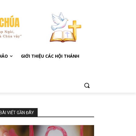
KHẢO
GIỚI THIỆU CÁC HỘI THÁNH
BÀI VIẾT GẦN ĐÂY