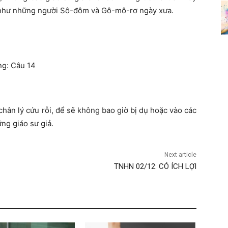
 như những người Sô-đôm và Gô-mô-rơ ngày xưa.
ng: Câu 14
ân lý cứu rỗi, để sẽ không bao giờ bị dụ hoặc vào các
ững giáo sư giả.
Next article
TNHN 02/12: CÓ ÍCH LỢI