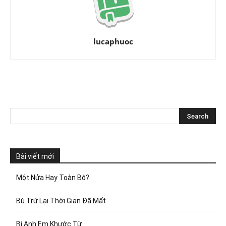
lucaphuoc
Bài viết mới
Một Nửa Hay Toàn Bộ?
Bù Trừ Lại Thời Gian Đã Mất
Bị Anh Em Khước Từ