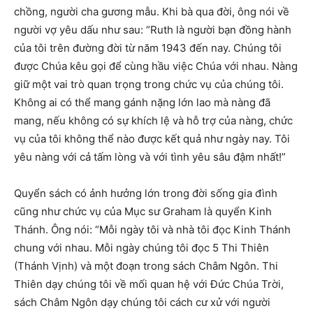
chồng, người cha gương mẫu. Khi bà qua đời, ông nói về
người vợ yêu dấu như sau: “Ruth là người bạn đồng hành
của tôi trên đường đời từ năm 1943 đến nay. Chúng tôi
được Chúa kêu gọi để cùng hầu việc Chúa với nhau. Nàng
giữ một vai trò quan trọng trong chức vụ của chúng tôi.
Không ai có thể mang gánh nặng lớn lao mà nàng đã
mang, nếu không có sự khích lệ và hỗ trợ của nàng, chức
vụ của tôi không thể nào được kết quả như ngày nay. Tôi
yêu nàng với cả tấm lòng và với tình yêu sâu đậm nhất!”
Quyển sách có ảnh hưởng lớn trong đời sống gia đình
cũng như chức vụ của Mục sư Graham là quyển Kinh
Thánh. Ông nói: “Mỗi ngày tôi và nhà tôi đọc Kinh Thánh
chung với nhau. Mỗi ngày chúng tôi đọc 5 Thi Thiên
(Thánh Vịnh) và một đoạn trong sách Châm Ngôn. Thi
Thiên dạy chúng tôi về mối quan hệ với Đức Chúa Trời,
sách Châm Ngôn dạy chúng tôi cách cư xử với người