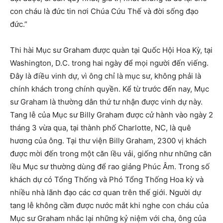
con cháu là đức tin nơi Chúa Cứu Thế và đời sống đạo
đức.”
Thi hài Mục sư Graham được quàn tại Quốc Hội Hoa Kỳ, tại
Washington, D.C. trong hai ngày để mọi người đến viếng.
Đây là điều vinh dự, vì ông chỉ là mục sư, không phải là
chính khách trong chính quyền. Kể từ trước đến nay, Mục
sư Graham là thường dân thứ tư nhận được vinh dự này.
Tang lễ của Mục sư Billy Graham được cử hành vào ngày 2
tháng 3 vừa qua, tại thành phố Charlotte, NC, là quê
hương của ông. Tại thư viện Billy Graham, 2300 vị khách
được mời đến trong một căn lều vải, giống như những căn
lều Mục sư thường dùng để rao giảng Phúc Âm. Trong số
khách dự có Tổng Thống và Phó Tổng Thống Hoa kỳ và
nhiều nhà lãnh đạo các cơ quan trên thế giới. Người dự
tang lễ không cầm được nước mắt khi nghe con cháu của
Mục sư Graham nhắc lại những kỷ niệm với cha, ông của