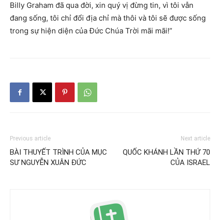
Billy Graham đã qua đời, xin quý vị đừng tin, vì tôi vẫn
đang sống, tôi chỉ đổi địa chỉ mà thôi và tôi sẽ được sống
trong sự hiện diện của Đức Chúa Trời mãi mãi!”
Previous article
Next article
BÀI THUYẾT TRÌNH CỦA MỤC
QUỐC KHÁNH LẦN THỨ 70
SƯ NGUYỄN XUÂN ĐỨC
CỦA ISRAEL