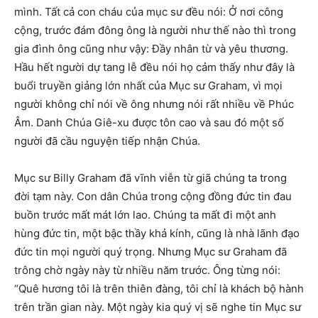
mình. Tất cả con cháu của mục sư đều nói: Ở nơi công
cộng, trước đám đông ông là người như thế nào thì trong
gia đình ông cũng như vậy: Đầy nhân từ và yêu thương.
Hầu hết người dự tang lễ đều nói họ cảm thấy như đây là
buổi truyền giảng lớn nhất của Mục sư Graham, vì mọi
người không chỉ nói về ông nhưng nói rất nhiều về Phúc
Âm. Danh Chúa Giê-xu được tôn cao và sau đó một số
người đã cầu nguyện tiếp nhận Chúa.
Mục sư Billy Graham đã vĩnh viễn từ giã chúng ta trong
đời tạm này. Con dân Chúa trong cộng đồng đức tin đau
buồn trước mất mát lớn lao. Chúng ta mất đi một anh
hùng đức tin, một bậc thầy khả kính, cũng là nhà lãnh đạo
đức tin mọi người quý trọng. Nhưng Mục sư Graham đã
trông chờ ngày này từ nhiều năm trước. Ông từng nói:
“Quê hương tôi là trên thiên đàng, tôi chỉ là khách bộ hành
trên trần gian này. Một ngày kia quý vị sẽ nghe tin Mục sư