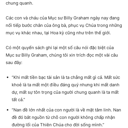
chung quanh.
Các con và cháu của Mục sư Billy Graham ngày nay đang
nối tiếp bước chân của ông bà, phục vụ Chúa trong những
mục vụ khác nhau, tại Hoa kỳ cũng như trên thế giới.
Có một quyển sách ghi lại một số câu nói đặc biệt của
Mục sư Billy Graham, chúng tôi xin trích đọc một vài câu
sau đây:
“Khi mất tiền bạc tài sản là ta chẳng mất gì cả. Mất sức
khoẻ là ta mất một điều đáng quý nhưng khi mất danh
dự, mất sự tôn trọng của người chung quanh là ta mất
tất cả.”
“Nan đề lớn nhất của con người là về mặt tâm linh. Nan
đề đó bắt nguồn từ chỗ con người không chấp nhận
đường lối của Thiên Chúa cho đời sống mình.”