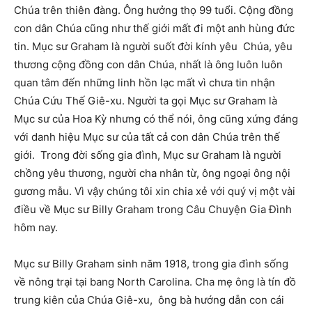
Chúa trên thiên đàng. Ông hưởng thọ 99 tuổi. Cộng đồng
con dân Chúa cũng như thế giới mất đi một anh hùng đức
tin. Mục sư Graham là người suốt đời kính yêu Chúa, yêu
thương cộng đồng con dân Chúa, nhất là ông luôn luôn
quan tâm đến những linh hồn lạc mất vì chưa tin nhận
Chúa Cứu Thế Giê-xu. Người ta gọi Mục sư Graham là
Mục sư của Hoa Kỳ nhưng có thể nói, ông cũng xứng đáng
với danh hiệu Mục sư của tất cả con dân Chúa trên thế
giới. Trong đời sống gia đình, Mục sư Graham là người
chồng yêu thương, người cha nhân từ, ông ngoại ông nội
gương mẫu. Vì vậy chúng tôi xin chia xẻ với quý vị một vài
điều về Mục sư Billy Graham trong Câu Chuyện Gia Đình
hôm nay.
Mục sư Billy Graham sinh năm 1918, trong gia đình sống
về nông trại tại bang North Carolina. Cha mẹ ông là tín đồ
trung kiên của Chúa Giê-xu, ông bà hướng dẫn con cái